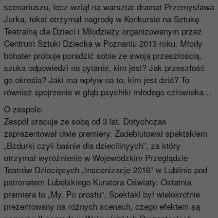
scenariuszu, lecz wziął na warsztat dramat Przemysława
Jurka, tekst otrzymał nagrodę w Konkursie na Sztukę
Teatralną dla Dzieci i Młodzieży organizowanym przez
Centrum Sztuki Dziecka w Poznaniu 2013 roku. Młody
bohater próbuje poradzić sobie ze swoją przeszłością,
szuka odpowiedzi na pytanie, kim jest? Jak przeszłość
go określa? Jaki ma wpływ na to, kim jest dziś? To
również spojrzenie w głąb psychiki młodego człowieka…
O zespole:
Zespół pracuje ze sobą od 3 lat. Dotychczas
zaprezentował dwie premiery. Zadebiutował spektaklem
„Bzdurki czyli baśnie dla dzieciiinyych”, za który
otrzymał wyróżnienie w Wojewódzkim Przeglądzie
Teatrów Dziecięcych „Inscenizacje 2016” w Lublinie pod
patronatem Lubelskiego Kuratora Oświaty. Ostatnia
premiera to „My. Po prostu”. Spektakl był wielokrotnie
prezentowany na różnych scenach, czego efektem są