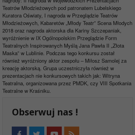
nagrody: II nagroda w Wojewódzkich Prezentacjach
Teatrów Młodzieżowych pod patronatem Lubelskiego
Kuratora Oświaty, I nagroda w Przeglądzie Teatrów
Młodzieżowych, Kabaretów „Młody Teatr” Scena Młodych
2018 oraz nagroda aktorska dla Kariny Szczepaniak,
wyróżnienie w IX Ogólnopolskim Przeglądzie Form
Teatralnych Inspirowanych Myślą Jana Pawła II „Złota
Maska” w Lublinie. Podczas tego konkursu został
również wyróżniony aktor zespołu – Miłosz Samolej za
kreację aktorską. Grupa uczestniczyła również w
prezentacjach nie konkursowych takich jak: Witryna
Teatralna, organizowana przez PMDK, czy VIII Spotkania
Teatralne w Kraśniku.
Obserwuj nas !