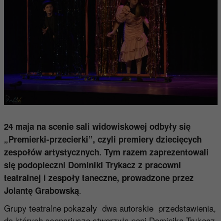
24 maja na scenie sali widowiskowej odbyły się
„Premierki-przecierki”, czyli premiery dziecięcych
zespołów artystycznych. Tym razem zaprezentowali
się podopieczni Dominiki Trykacz z pracowni
teatralnej i zespoły taneczne, prowadzone przez
.
Jolantę Grabowską
Grupy teatralne pokazały dwa autorskie przedstawienia,
do których scenariusze stworzyła pani Dominika Trykacz