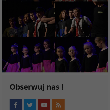
Obserwuj nas !