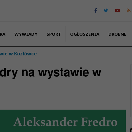
RA
WYWIADY
SPORT
OGŁOSZENIA
DROBNE
awie w Kozłówce
edry na wystawie w