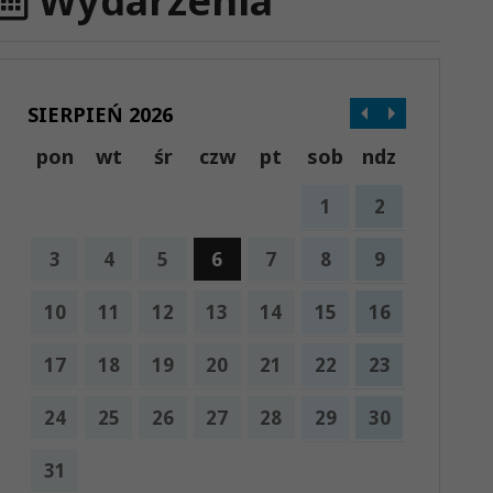
Wydarzenia
SIERPIEŃ 2026
pon
wt
śr
czw
pt
sob
ndz
1
2
3
4
5
6
7
8
9
10
11
12
13
14
15
16
17
18
19
20
21
22
23
24
25
26
27
28
29
30
31