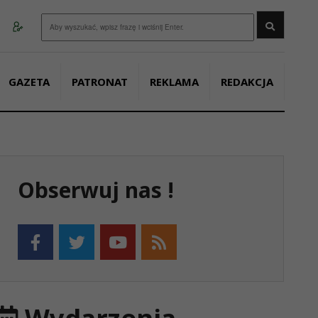
Wyszukaj
GAZETA
PATRONAT
REKLAMA
REDAKCJA
Obserwuj nas !