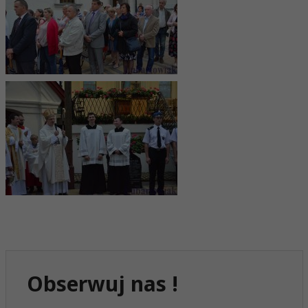
Obserwuj nas !