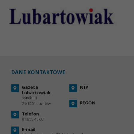
DANE KONTAKTOWE
Gazeta
NIP
Lubartowiak
Rynek II 1
REGON
21-100 Lubartów
Telefon
81 855 45 68
E-mail