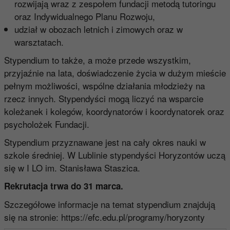
rozwijają wraz z zespołem fundacji metodą tutoringu
oraz Indywidualnego Planu Rozwoju,
udział w obozach letnich i zimowych oraz w
warsztatach.
Stypendium to także, a może przede wszystkim,
przyjaźnie na lata, doświadczenie życia w dużym mieście
pełnym możliwości, wspólne działania młodzieży na
rzecz innych. Stypendyści mogą liczyć na wsparcie
koleżanek i kolegów, koordynatorów i koordynatorek oraz
psycholożek Fundacji.
Stypendium przyznawane jest na cały okres nauki w
szkole średniej. W Lublinie stypendyści Horyzontów uczą
się w I LO im. Stanisława Staszica.
Rekrutacja trwa do 31 marca.
Szczegółowe informacje na temat stypendium znajdują
się na stronie:
https://efc.edu.pl/programy/horyzonty