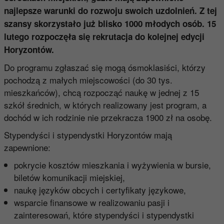
najlepsze warunki do rozwoju swoich uzdolnień. Z tej
szansy skorzystało już blisko 1000 młodych osób. 15
lutego rozpoczęła się rekrutacja do kolejnej edycji
Horyzontów.
Do programu zgłaszać się mogą ósmoklasiści, którzy
pochodzą z małych miejscowości (do 30 tys.
mieszkańców), chcą rozpocząć naukę w jednej z 15
szkół średnich, w których realizowany jest program, a
dochód w ich rodzinie nie przekracza 1900 zł na osobę.
Stypendyści i stypendystki Horyzontów mają
zapewnione:
pokrycie kosztów mieszkania i wyżywienia w bursie,
biletów komunikacji miejskiej,
naukę języków obcych i certyfikaty językowe,
wsparcie finansowe w realizowaniu pasji i
zainteresowań, które stypendyści i stypendystki