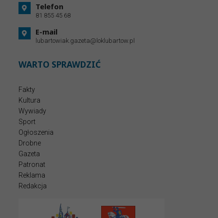
Telefon
81 855 45 68
E-mail
lubartowiak.gazeta@loklubartow.pl
WARTO SPRAWDZIĆ
Fakty
Kultura
Wywiady
Sport
Ogłoszenia
Drobne
Gazeta
Patronat
Reklama
Redakcja