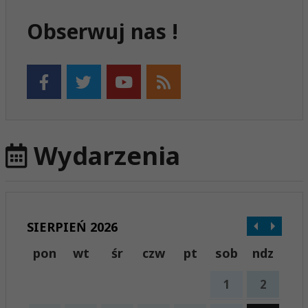
Obserwuj nas !
Wydarzenia
SIERPIEŃ 2026
pon
wt
śr
czw
pt
sob
ndz
1
2