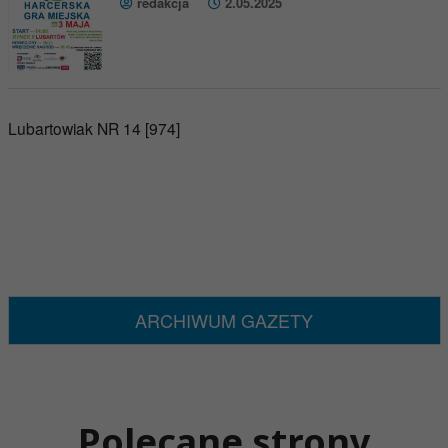
redakcja
2.05.2025
Lubartowiak NR 14 [974]
ARCHIWUM GAZETY
Polecane strony