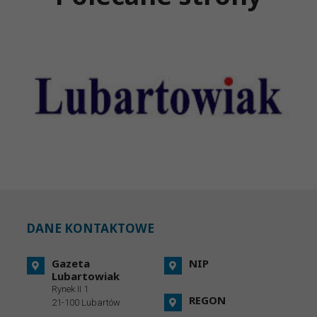
DANE KONTAKTOWE
Gazeta
NIP
Lubartowiak
Rynek II 1
REGON
21-100 Lubartów