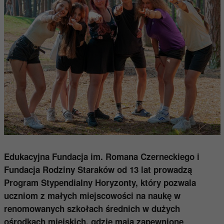
Edukacyjna Fundacja im. Romana Czerneckiego i
Fundacja Rodziny Staraków od 13 lat prowadzą
Program Stypendialny Horyzonty, który pozwala
uczniom z małych miejscowości na naukę w
renomowanych szkołach średnich w dużych
ośrodkach miejskich, gdzie mają zapewnione