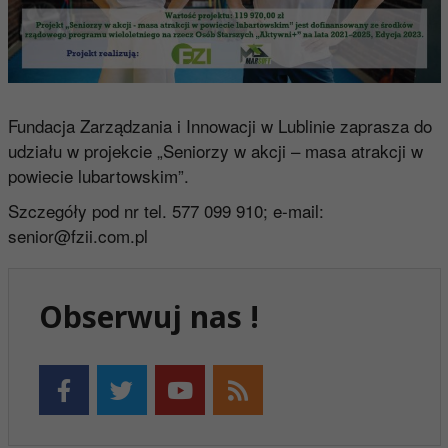
Fundacja Zarządzania i Innowacji w Lublinie zaprasza do
udziału w projekcie „Seniorzy w akcji – masa atrakcji w
powiecie lubartowskim”.
Szczegóły pod nr tel. 577 099 910; e-mail:
senior@fzii.com.pl
Obserwuj nas !