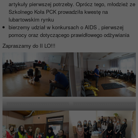
artykuły pierwszej potrzeby. Oprócz tego, młodzież ze
Szkolnego Koła PCK prowadziła kwestę na
lubartowskim rynku
bierzemy udział w konkursach o AIDS , pierwszej
pomocy oraz dotyczącego prawidłowego odżywiania
Zapraszamy do II LO!!!
????????????????????????????????????
??????????????????????????????