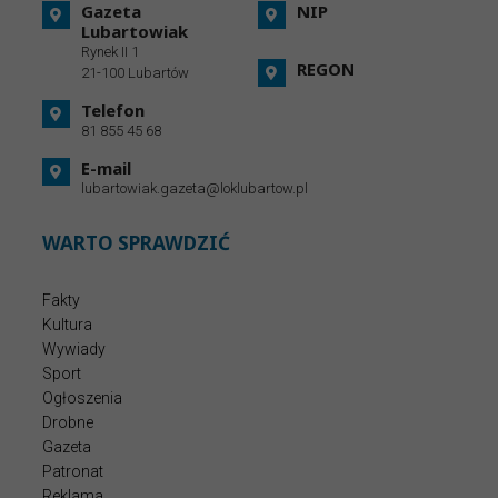
Gazeta
NIP
Lubartowiak
Rynek II 1
REGON
21-100 Lubartów
Telefon
81 855 45 68
E-mail
lubartowiak.gazeta@loklubartow.pl
WARTO SPRAWDZIĆ
Fakty
Kultura
Wywiady
Sport
Ogłoszenia
Drobne
Gazeta
Patronat
Reklama