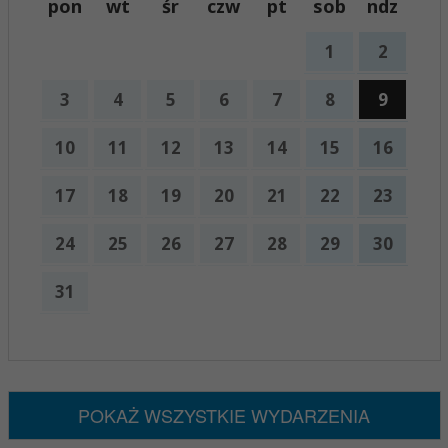
pon
wt
śr
czw
pt
sob
ndz
1
2
3
4
5
6
7
8
9
10
11
12
13
14
15
16
17
18
19
20
21
22
23
24
25
26
27
28
29
30
31
x
Nadchodzące wydarzenia:
Brak wydarzeń w tym okresie
POKAŻ WSZYSTKIE WYDARZENIA