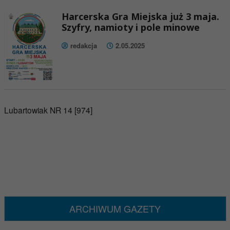
Harcerska Gra Miejska już 3 maja.
Szyfry, namioty i pole minowe
redakcja
2.05.2025
Lubartowiak NR 14 [974]
ARCHIWUM GAZETY