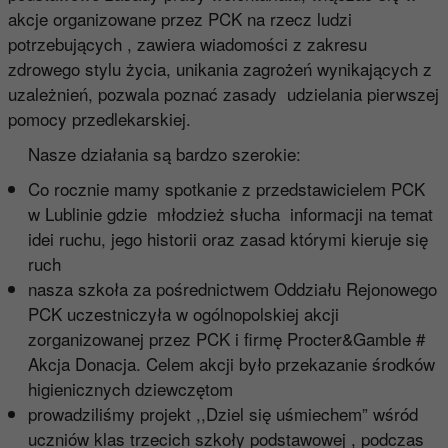
akcje organizowane przez PCK na rzecz ludzi
potrzebujących , zawiera wiadomości z zakresu
zdrowego stylu życia, unikania zagrożeń wynikających z
uzależnień, pozwala poznać zasady udzielania pierwszej
pomocy przedlekarskiej.
Nasze działania są bardzo szerokie:
Co rocznie mamy spotkanie z przedstawicielem PCK
w Lublinie gdzie młodzież słucha informacji na temat
idei ruchu, jego historii oraz zasad którymi kieruje się
ruch
nasza szkoła za pośrednictwem Oddziału Rejonowego
PCK uczestniczyła w ogólnopolskiej akcji
zorganizowanej przez PCK i firmę Procter&Gamble #
Akcja Donacja. Celem akcji było przekazanie środków
higienicznych dziewczętom
prowadziliśmy projekt ,,Dziel się uśmiechem” wśród
uczniów klas trzecich szkoły podstawowej , podczas