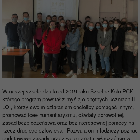
W naszej szkole działa od 2019 roku Szkolne Koło PCK,
którego program powstał z myślą o chętnych uczniach II
LO , którzy swoim działaniem chcieliby pomagać innym,
promować idee humanitaryzmu, oświaty zdrowotnej,
zasad bezpieczeństwa oraz bezinteresownej pomocy na
rzecz drugiego człowieka. Pozwala on młodzieży poznać
podstawowe zasady pracy wolontariatu, włączać się w