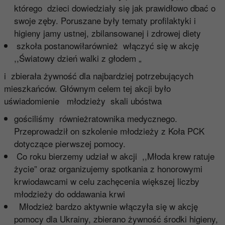
którego dzieci dowiedziały się jak prawidłowo dbać o
swoje zęby. Poruszane były tematy profilaktyki i
higieny jamy ustnej, zbilansowanej i zdrowej diety
szkoła postanowiłarównież włączyć się w akcję
,,Światowy dzień walki z głodem „
i zbierała żywność dla najbardziej potrzebujących
mieszkańców. Głównym celem tej akcji było
uświadomienie młodzieży skali ubóstwa
gościliśmy równieżratownika medycznego.
Przeprowadził on szkolenie młodzieży z Koła PCK
dotyczące pierwszej pomocy.
Co roku bierzemy udział w akcji ,,Młoda krew ratuje
życie” oraz organizujemy spotkania z honorowymi
krwiodawcami w celu zachęcenia większej liczby
młodzieży do oddawania krwi
Młodzież bardzo aktywnie włączyła się w akcję
pomocy dla Ukrainy, zbierano żywność środki higieny,