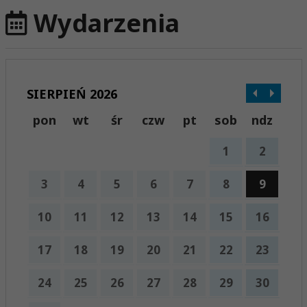
Wydarzenia
SIERPIEŃ 2026
pon
wt
śr
czw
pt
sob
ndz
1
2
3
4
5
6
7
8
9
10
11
12
13
14
15
16
17
18
19
20
21
22
23
24
25
26
27
28
29
30