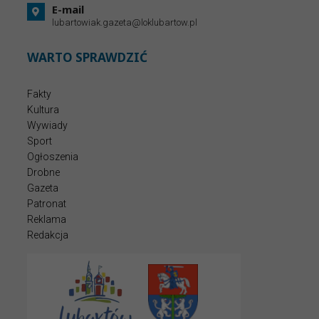
E-mail
lubartowiak.gazeta@loklubartow.pl
WARTO SPRAWDZIĆ
Fakty
Kultura
Wywiady
Sport
Ogłoszenia
Drobne
Gazeta
Patronat
Reklama
Redakcja