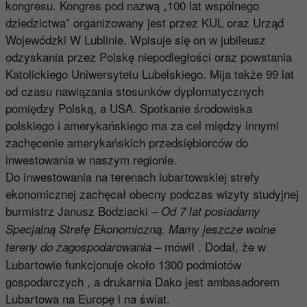
kongresu. Kongres pod nazwą „100 lat wspólnego
dziedzictwa” organizowany jest przez KUL oraz Urząd
Wojewódzki W Lublinie. Wpisuje się on w jubileusz
odzyskania przez Polskę niepodległości oraz powstania
Katolickiego Uniwersytetu Lubelskiego. Mija także 99 lat
od czasu nawiązania stosunków dyplomatycznych
pomiędzy Polską, a USA. Spotkanie środowiska
polskiego i amerykańskiego ma za cel między innymi
zachęcenie amerykańskich przedsiębiorców do
inwestowania w naszym regionie.
Do inwestowania na terenach lubartowskiej strefy
ekonomicznej zachęcał obecny podczas wizyty studyjnej
burmistrz Janusz Bodziacki –
Od 7 lat posiadamy
Specjalną Strefę Ekonomiczną. Mamy jeszcze wolne
– mówił . Dodał, że w
tereny do zagospodarowania
Lubartowie funkcjonuje około 1300 podmiotów
gospodarczych , a drukarnia Dako jest ambasadorem
Lubartowa na Europę i na świat.