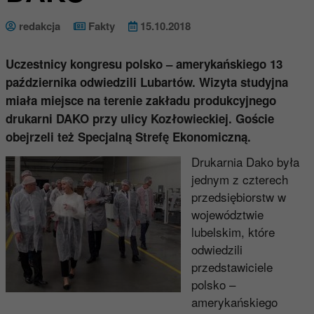
redakcja
Fakty
15.10.2018
Uczestnicy kongresu polsko – amerykańskiego 13
października odwiedzili Lubartów. Wizyta studyjna
miała miejsce na terenie zakładu produkcyjnego
drukarni DAKO przy ulicy Kozłowieckiej. Goście
obejrzeli też Specjalną Strefę Ekonomiczną.
Drukarnia Dako była
jednym z czterech
przedsiębiorstw w
województwie
lubelskim, które
odwiedzili
przedstawiciele
polsko –
amerykańskiego