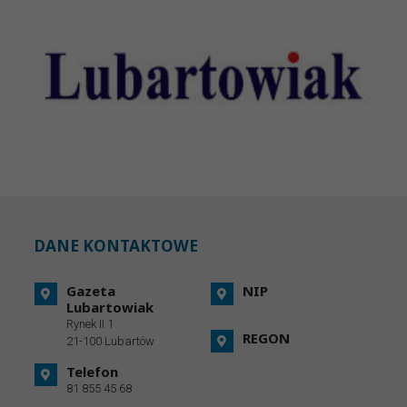
DANE KONTAKTOWE
Gazeta
NIP
Lubartowiak
Rynek II 1
REGON
21-100 Lubartów
Telefon
81 855 45 68