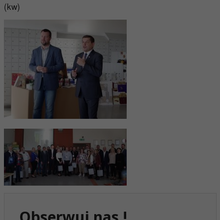
(kw)
Obserwuj nas !