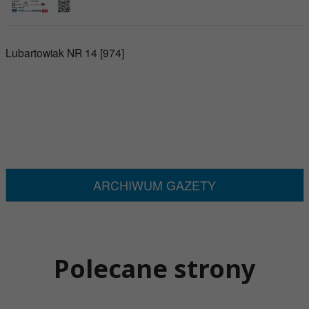
Lubartowiak NR 14 [974]
ARCHIWUM GAZETY
Polecane strony