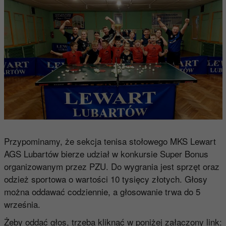
Przypominamy, że sekcja tenisa stołowego MKS Lewart
AGS Lubartów bierze udział w konkursie Super Bonus
organizowanym przez PZU. Do wygrania jest sprzęt oraz
odzież sportowa o wartości 10 tysięcy złotych. Głosy
można oddawać codziennie, a głosowanie trwa do 5
września.
Żeby oddać głos, trzeba kliknąć w poniżej załączony link: