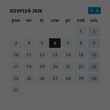
SIERPIEŃ 2026
pon
wt
śr
czw
pt
sob
ndz
1
2
3
4
5
6
7
8
9
10
11
12
13
14
15
16
17
18
19
20
21
22
23
24
25
26
27
28
29
30
31
x
Nadchodzące wydarzenia: