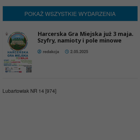
Brak wydarzeń w tym okresie
POKAŻ WSZYSTKIE WYDARZENIA
Harcerska Gra Miejska już 3 maja.
Szyfry, namioty i pole minowe
redakcja
2.05.2025
Lubartowiak NR 14 [974]