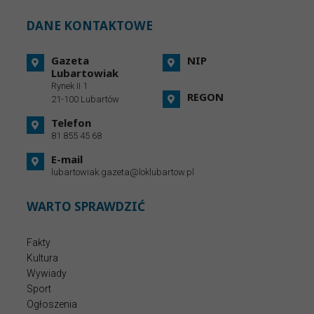
DANE KONTAKTOWE
Gazeta
NIP
Lubartowiak
Rynek II 1
REGON
21-100 Lubartów
Telefon
81 855 45 68
E-mail
lubartowiak.gazeta@loklubartow.pl
WARTO SPRAWDZIĆ
Fakty
Kultura
Wywiady
Sport
Ogłoszenia