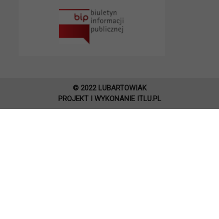
© 2022 LUBARTOWIAK
PROJEKT I WYKONANIE
ITLU.PL