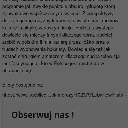
programie jak zwykle punktuje absurd i głupotę którą
zauważa we współczesnym świecie. Z perspektywy
dojrzałego mężczyzny komentuje świat social mediów,
kulturę i politykę w naszym kraju. Podczas występu
dowiecie się między innymi dlaczego coraz trudniej
zrobić w polskim filmie karierę przez łóżko oraz o
trudach wychowania hokeisty. Dowiecie się też jak
zostać chirurgiem amatorem, dlaczego nudna telewizja
jest fascynująca i kto w Polsce jest mistrzem w
obrażaniu się.
Bilety dostępne na:
https://www.kupbilecik.pl/imprezy/102379/Lubartów/Rafał
Obserwuj nas !