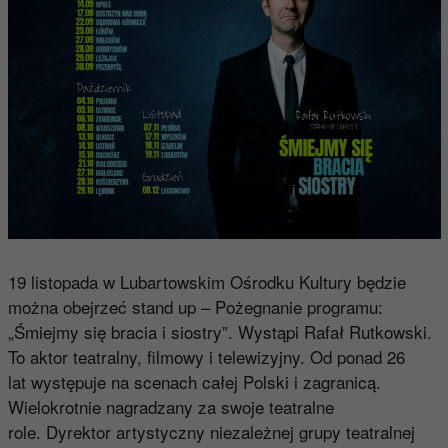
19 listopada w Lubartowskim Ośrodku Kultury będzie
można obejrzeć stand up – Pożegnanie programu:
„Śmiejmy się bracia i siostry”. Wystąpi Rafał Rutkowski.
To aktor teatralny, filmowy i telewizyjny. Od ponad 26
lat występuje na scenach całej Polski i zagranicą.
Wielokrotnie nagradzany za swoje teatralne
role. Dyrektor artystyczny niezależnej grupy teatralnej