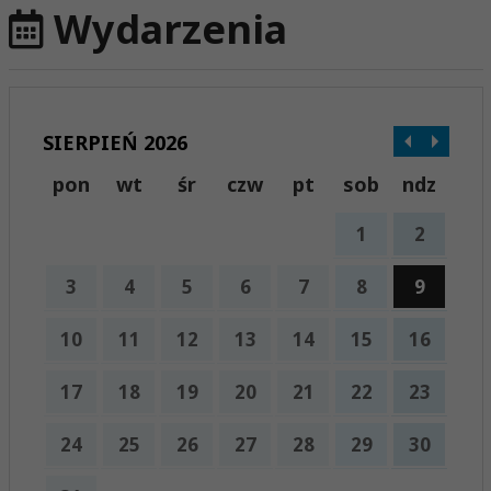
Wydarzenia
SIERPIEŃ 2026
pon
wt
śr
czw
pt
sob
ndz
1
2
3
4
5
6
7
8
9
10
11
12
13
14
15
16
17
18
19
20
21
22
23
24
25
26
27
28
29
30