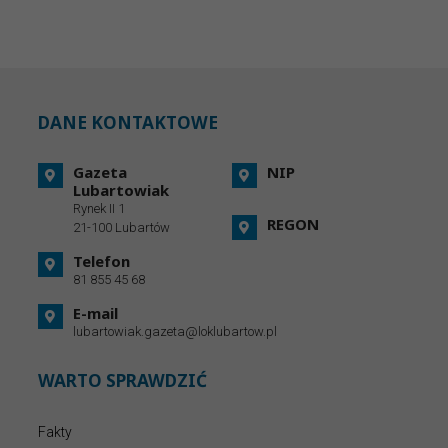
DANE KONTAKTOWE
Gazeta
NIP
Lubartowiak
Rynek II 1
REGON
21-100 Lubartów
Telefon
81 855 45 68
E-mail
lubartowiak.gazeta@loklubartow.pl
WARTO SPRAWDZIĆ
Fakty