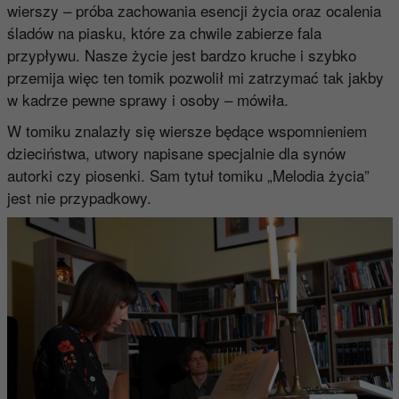
wierszy – próba zachowania esencji życia oraz ocalenia
śladów na piasku, które za chwile zabierze fala
przypływu. Nasze życie jest bardzo kruche i szybko
przemija więc ten tomik pozwolił mi zatrzymać tak jakby
w kadrze pewne sprawy i osoby – mówiła.
W tomiku znalazły się wiersze będące wspomnieniem
dzieciństwa, utwory napisane specjalnie dla synów
autorki czy piosenki. Sam tytuł tomiku „Melodia życia”
jest nie przypadkowy.