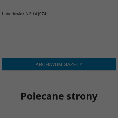
Lubartowiak NR 14 [974]
ARCHIWUM GAZETY
Polecane strony