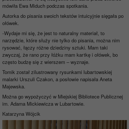
mówiła Ewa Miduch podczas spotkania.
Autorka do pisania swoich tekstów intuicyjnie sięgała po
ołówek.
-Wydaje mi się, że jest to naturalny materiał, to
narzędzie, które służy nie tylko do pisania, można nim
rysować, łączy różne dziedziny sztuki. Mam taki
zwyczaj, że rano przy łóżku mam kartkę i ołówek, bo
często budzę się z wierszem – wyznaje.
Tomik został zilustrowany rysunkami lubartowskiej
malarki Urszuli Czakon, a posłowie napisała Aneta
Majewska.
Można go wypożyczyć w Miejskiej Bibliotece Publicznej
im. Adama Mickiewicza w Lubartowie.
Katarzyna Wójcik