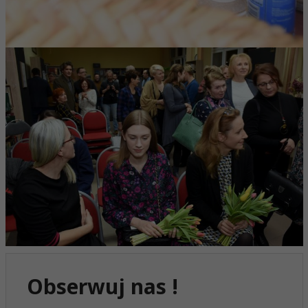
Obserwuj nas !