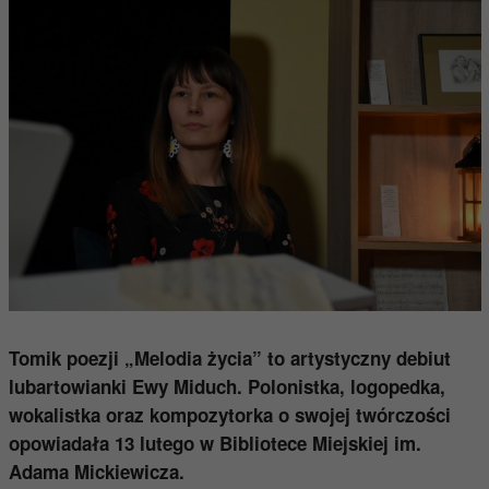
Tomik poezji „Melodia życia” to artystyczny debiut
lubartowianki Ewy Miduch. Polonistka, logopedka,
wokalistka oraz kompozytorka o swojej twórczości
opowiadała 13 lutego w Bibliotece Miejskiej im.
Adama Mickiewicza.