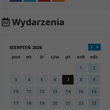
Wydarzenia
SIERPIEŃ 2026
pon
wt
śr
czw
pt
sob
ndz
1
2
3
4
5
6
7
8
9
10
11
12
13
14
15
16
17
18
19
20
21
22
23