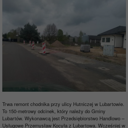
Trwa remont chodnika przy ulicy Hutniczej w Lubartowie.
To 150-metrowy odcinek, który należy do Gminy
Lubartów. Wykonawcą jest Przedsiębiorstwo Handlowo –
Usługowe Przemysław Kocyła z Lubartowa. Wcześniej w