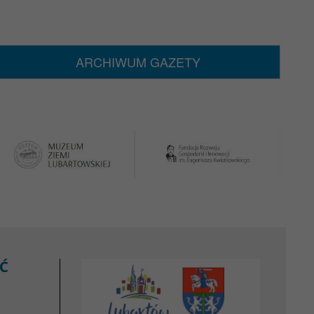
ARCHIWUM GAZETY
Ć