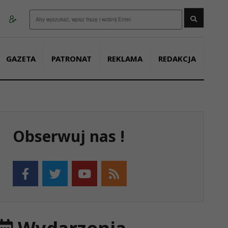
Wyszukaj
GAZETA
PATRONAT
REKLAMA
REDAKCJA
Obserwuj nas !