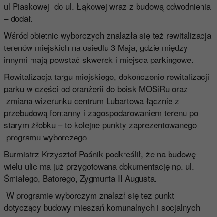
ul Piaskowej do ul. Łąkowej wraz z budową odwodnienia
– dodał.
Wśród obietnic wyborczych znalazła się też rewitalizacja
terenów miejskich na osiedlu 3 Maja, gdzie między
innymi mają powstać skwerek i miejsca parkingowe.
Rewitalizacja targu miejskiego, dokończenie rewitalizacji
parku w części od oranżerii do boisk MOSiRu oraz
zmiana wizerunku centrum Lubartowa łącznie z
przebudową fontanny i zagospodarowaniem terenu po
starym żłobku – to kolejne punkty zaprezentowanego
programu wyborczego.
Burmistrz Krzysztof Paśnik podkreślił, że na budowę
wielu ulic ma już przygotowana dokumentację np. ul.
Śmiałego, Batorego, Zygmunta II Augusta.
W programie wyborczym znalazł się tez punkt
dotyczący budowy mieszań komunalnych i socjalnych