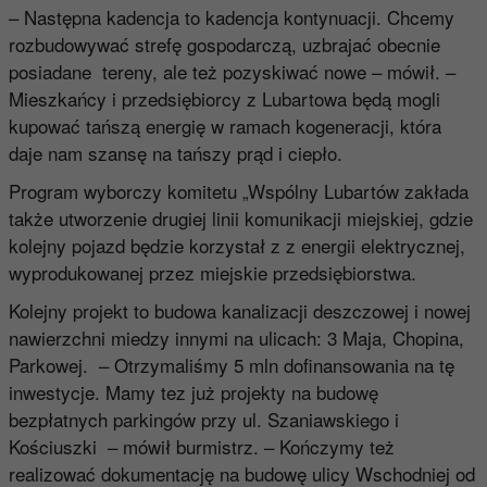
– Następna kadencja to kadencja kontynuacji. Chcemy
rozbudowywać strefę gospodarczą, uzbrajać obecnie
posiadane tereny, ale też pozyskiwać nowe – mówił. –
Mieszkańcy i przedsiębiorcy z Lubartowa będą mogli
kupować tańszą energię w ramach kogeneracji, która
daje nam szansę na tańszy prąd i ciepło.
Program wyborczy komitetu „Wspólny Lubartów zakłada
także utworzenie drugiej linii komunikacji miejskiej, gdzie
kolejny pojazd będzie korzystał z z energii elektrycznej,
wyprodukowanej przez miejskie przedsiębiorstwa.
Kolejny projekt to budowa kanalizacji deszczowej i nowej
nawierzchni miedzy innymi na ulicach: 3 Maja, Chopina,
Parkowej. – Otrzymaliśmy 5 mln dofinansowania na tę
inwestycje. Mamy tez już projekty na budowę
bezpłatnych parkingów przy ul. Szaniawskiego i
Kościuszki – mówił burmistrz. – Kończymy też
realizować dokumentację na budowę ulicy Wschodniej od