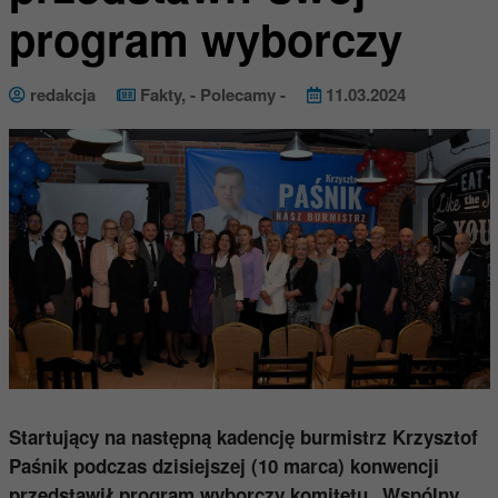
program wyborczy
redakcja
Fakty
,
- Polecamy -
11.03.2024
Startujący na następną kadencję burmistrz Krzysztof
Paśnik podczas dzisiejszej (10 marca) konwencji
przedstawił program wyborczy komitetu „Wspólny