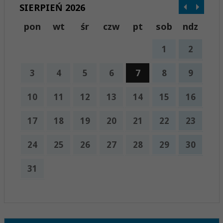
SIERPIEŃ 2026
pon
wt
śr
czw
pt
sob
ndz
1
2
3
4
5
6
7
8
9
10
11
12
13
14
15
16
17
18
19
20
21
22
23
24
25
26
27
28
29
30
31
x
Nadchodzące wydarzenia:
Brak wydarzeń w tym okresie