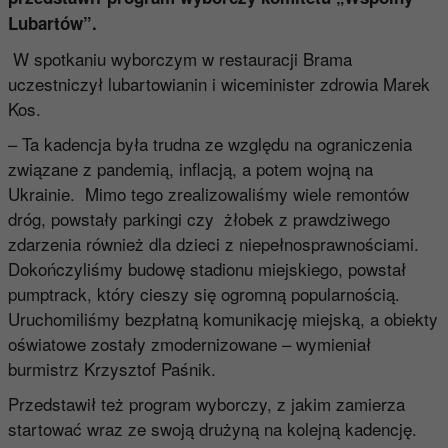
Lubartów”.
W spotkaniu wyborczym w restauracji Brama
uczestniczył lubartowianin i wiceminister zdrowia Marek
Kos.
– Ta kadencja była trudna ze względu na ograniczenia
związane z pandemią, inflacją, a potem wojną na
Ukrainie. Mimo tego zrealizowaliśmy wiele remontów
dróg, powstały parkingi czy żłobek z prawdziwego
zdarzenia również dla dzieci z niepełnosprawnościami.
Dokończyliśmy budowę stadionu miejskiego, powstał
pumptrack, który cieszy się ogromną popularnością.
Uruchomiliśmy bezpłatną komunikację miejską, a obiekty
oświatowe zostały zmodernizowane – wymieniał
burmistrz Krzysztof Paśnik.
Przedstawił też program wyborczy, z jakim zamierza
startować wraz ze swoją drużyną na kolejną kadencję.