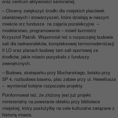
oraz centrum aktywności senioralnej.
– Chcemy zwiększyć środki dla miejskich placówek
oświatowych i stowarzyszeń, które działają w naszym
mieście orz fundusze na zajęcia pozalekcyjne –
modelarstwo, programowanie – mówił burmistrz
Krzysztof Paśnik. Wspomniał też o rozpoczętej budowie
sali dla taekwondeków, kompleksowej termomodernizacji
II LO oraz planach budowy tam sali sportowej ze
środków, jakie miasto pozyskało z funduszy
zewnętrznych.
– Budowa, skateparku przy Mucharskiego, boisko przy
SP 4, rozbudowa basenu, plac zabaw przy ul. Heweliusza
– wymieniał kolejne rozpoczęte projekty.
Poinformował też, że złożony jest już projekt
ministerialny na powstanie obiektu przy bibliotece
miejskiej, który posłużyłby na cele kulturalne związane z
historią miasta.