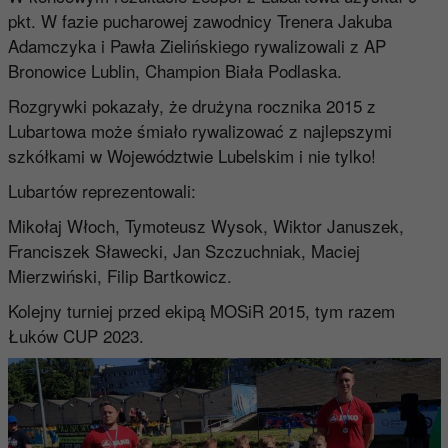
pkt. W fazie pucharowej zawodnicy Trenera Jakuba
Adamczyka i Pawła Zielińskiego rywalizowali z AP
Bronowice Lublin, Champion Biała Podlaska.
Rozgrywki pokazały, że drużyna rocznika 2015 z
Lubartowa może śmiało rywalizować z najlepszymi
szkółkami w Województwie Lubelskim i nie tylko!
Lubartów reprezentowali:
Mikołaj Włoch, Tymoteusz Wysok, Wiktor Januszek,
Franciszek Sławecki, Jan Szczuchniak, Maciej
Mierzwiński, Filip Bartkowicz.
Kolejny turniej przed ekipą MOSiR 2015, tym razem
Łuków CUP 2023.