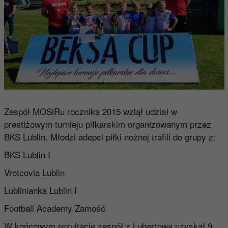
Zespół MOSiRu rocznika 2015 wziął udział w
prestiżowym turnieju piłkarskim organizowanym przez
BKS Lublin. Młodzi adepci piłki nożnej trafili do grupy z:
BKS Lublin I
Vrotcovia Lublin
Lublinianka Lublin I
Football Academy Zamość
W końcowym rezultacie zespół z Lubartowa uzyskał 9