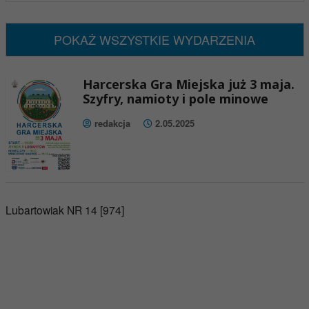
Brak wydarzeń w tym okresie
POKAŻ WSZYSTKIE WYDARZENIA
Harcerska Gra Miejska już 3 maja.
Szyfry, namioty i pole minowe
redakcja
2.05.2025
Lubartowiak NR 14 [974]