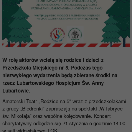
W rolę aktorów wcielą się rodzice i dzieci z
Przedszkola Miejskiego nr 5. Podczas tego
niezwykłego wydarzenia będą zbierane środki na
rzecz Lubartowskiego Hospicjum Św. Anny
Lubartowie.
Amatorski Teatr „Rodzice na 5” wraz z przedszkolakami
z grupy „Biedronki” zapraszają na spektakl „W fabryce
św. Mikołaja” oraz wspólne kolędowanie. Koncert
charytatywny odbędzie się 21 stycznia o godzinie 14:00
w sali widowiskowej LOK.