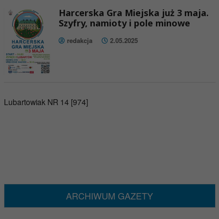
Harcerska Gra Miejska już 3 maja.
Szyfry, namioty i pole minowe
redakcja
2.05.2025
Lubartowiak NR 14 [974]
ARCHIWUM GAZETY