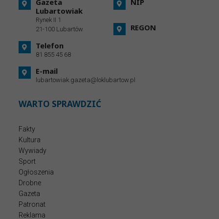
Gazeta
NIP
Lubartowiak
Rynek II 1
REGON
21-100 Lubartów
Telefon
81 855 45 68
E-mail
lubartowiak.gazeta@loklubartow.pl
WARTO SPRAWDZIĆ
Fakty
Kultura
Wywiady
Sport
Ogłoszenia
Drobne
Gazeta
Patronat
Reklama