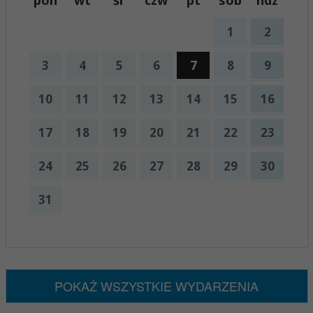
pon
wt
śr
czw
pt
sob
ndz
1
2
3
4
5
6
7
8
9
10
11
12
13
14
15
16
17
18
19
20
21
22
23
24
25
26
27
28
29
30
31
x
Nadchodzące wydarzenia:
Brak wydarzeń w tym okresie
POKAŻ WSZYSTKIE WYDARZENIA