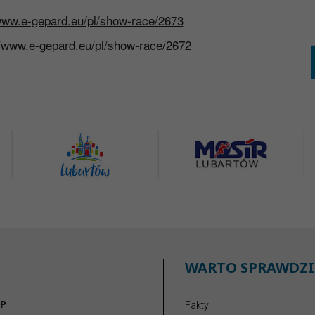
/www.e-gepard.eu/pl/show-race/2673
//www.e-gepard.eu/pl/show-race/2672
WARTO SPRAWDZI
P
Fakty