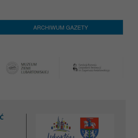
ARCHIWUM GAZETY
Ć