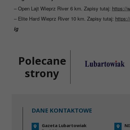
– Open Lajt Wieprz River 6 km. Zapisy tutaj:
https:/
– Elite Hard Wieprz River 10 km. Zapisy tutaj:
https:
ig
Polecane
strony
DANE KONTAKTOWE
Gazeta Lubartowiak
NI