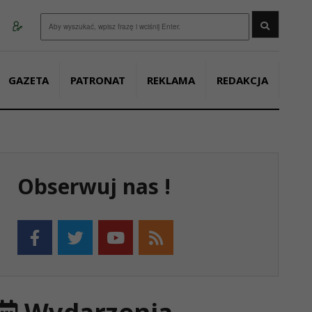
Wyszukaj
GAZETA
PATRONAT
REKLAMA
REDAKCJA
Obserwuj nas !