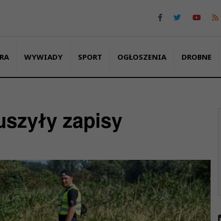
RA
WYWIADY
SPORT
OGŁOSZENIA
DROBNE
uszyły zapisy