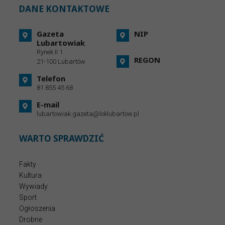
DANE KONTAKTOWE
Gazeta
NIP
Lubartowiak
Rynek II 1
REGON
21-100 Lubartów
Telefon
81 855 45 68
E-mail
lubartowiak.gazeta@loklubartow.pl
WARTO SPRAWDZIĆ
Fakty
Kultura
Wywiady
Sport
Ogłoszenia
Drobne