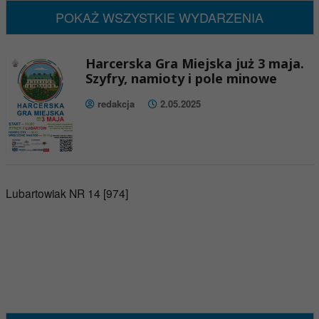
POKAŻ WSZYSTKIE WYDARZENIA
Harcerska Gra Miejska już 3 maja.
Szyfry, namioty i pole minowe
redakcja
2.05.2025
Lubartowiak NR 14 [974]