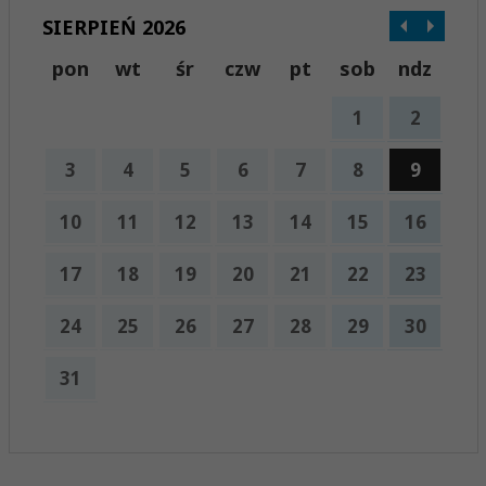
SIERPIEŃ 2026
pon
wt
śr
czw
pt
sob
ndz
1
2
3
4
5
6
7
8
9
10
11
12
13
14
15
16
17
18
19
20
21
22
23
24
25
26
27
28
29
30
31
x
Nadchodzące wydarzenia:
Brak wydarzeń w tym okresie