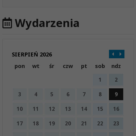
Wydarzenia
SIERPIEŃ 2026
pon
wt
śr
czw
pt
sob
ndz
1
2
3
4
5
6
7
8
9
10
11
12
13
14
15
16
17
18
19
20
21
22
23