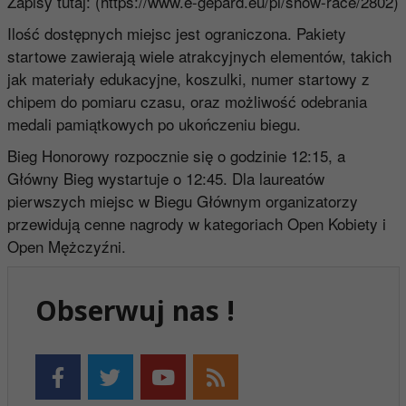
Zapisy tutaj: (
https://www.e-gepard.eu/pl/show-race/2802
)
Ilość dostępnych miejsc jest ograniczona. Pakiety
startowe zawierają wiele atrakcyjnych elementów, takich
jak materiały edukacyjne, koszulki, numer startowy z
chipem do pomiaru czasu, oraz możliwość odebrania
medali pamiątkowych po ukończeniu biegu.
Bieg Honorowy rozpocznie się o godzinie 12:15, a
Główny Bieg wystartuje o 12:45. Dla laureatów
pierwszych miejsc w Biegu Głównym organizatorzy
przewidują cenne nagrody w kategoriach Open Kobiety i
Open Mężczyźni.
Obserwuj nas !