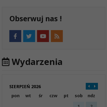
Obserwuj nas !
Wydarzenia
SIERPIEŃ 2026
pon
wt
śr
czw
pt
sob
ndz
1
2