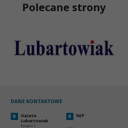
Polecane strony
DANE KONTAKTOWE
Gazeta
NIP
Lubartowiak
Rynek II 1