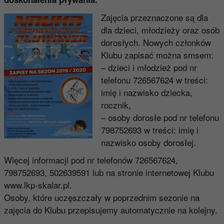
Zajęcia przeznaczone są dla
dla dzieci, młodzieży oraz osób
dorosłych. Nowych członków
Klubu zapisać można smsem:
– dzieci i młodzież pod nr
telefonu 726567624 w treści:
imię i nazwisko dziecka,
rocznik,
– osoby dorosłe pod nr telefonu
798752693 w treści: imię i
nazwisko osoby dorosłej.
Więcej informacji pod nr telefonów 726567624,
798752693, 502639591 lub na stronie internetowej Klubu
www.lkp-skalar.pl.
Osoby, które uczęszczały w poprzednim sezonie na
zajęcia do Klubu przepisujemy automatycznie na kolejny.