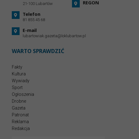
REGON
21-100 Lubartów
Telefon
81 855 45 68
E-mail
lubartowiak.gazeta@loklubartow.pl
WARTO SPRAWDZIĆ
Fakty
Kultura
Wywiady
Sport
Ogłoszenia
Drobne
Gazeta
Patronat
Reklama
Redakcja