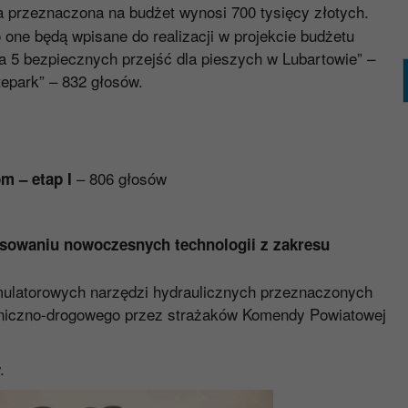
a przeznaczona na budżet wynosi 700 tysięcy złotych.
 one będą wpisane do realizacji w projekcie budżetu
wa 5 bezpiecznych przejść dla pieszych w Lubartowie” –
tepark” – 832 głosów.
– 806 głosów
m – etap I
sowaniu nowoczesnych technologii z zakresu
ulatorowych narzędzi hydraulicznych przeznaczonych
hniczno-drogowego przez strażaków Komendy Powiatowej
.