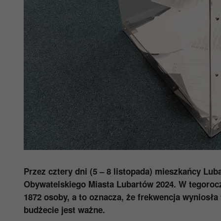
Przez cztery dni (5 – 8 listopada) mieszkańcy Lu
Obywatelskiego Miasta Lubartów 2024.
W tegorocz
1872 osoby, a to oznacza, że frekwencja wyniosł
budżecie jest ważne.