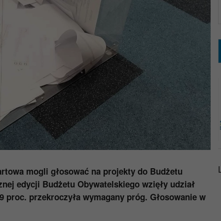
bartowa mogli głosować na projekty do Budżetu
nej edycji Budżetu Obywatelskiego wzięły udział
a 9 proc. przekroczyła wymagany próg. Głosowanie w