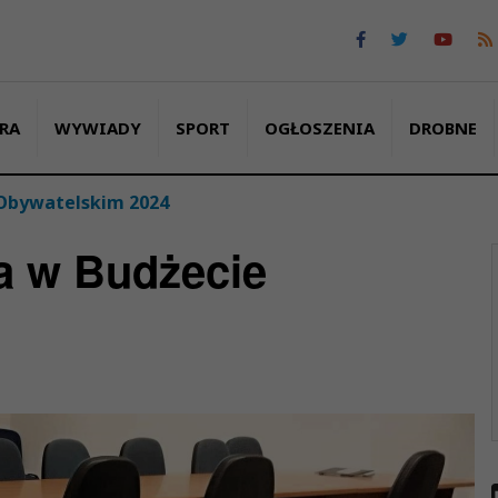
RA
WYWIADY
SPORT
OGŁOSZENIA
DROBNE
 Obywatelskim 2024
a w Budżecie