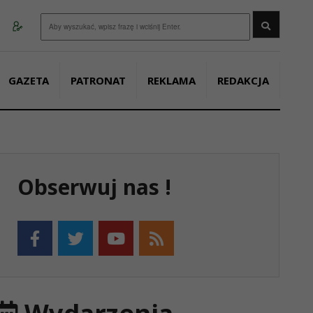
Wyszukaj
GAZETA
PATRONAT
REKLAMA
REDAKCJA
Obserwuj nas !