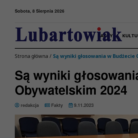
Przejdź do menu
Przejdź do stopki strony
Przejdź do głównej treści strony
Sobota, 8 Sierpnia 2026
FAKTY
KULTU
Strona główna
/
Są wyniki głosowania w Budżecie
Są wyniki głosowani
Obywatelskim 2024
redakcja
Fakty
9.11.2023