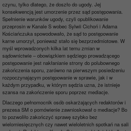
czynu, tylko dlatego, że doszło do ugody. Jej
konsekwencją jest umorzenie przez sąd postępowania.
Spełnienie warunków ugody, czyli opublikowanie
przeprosin w Kanale S wobec Sylwii Cichoń i Adama
Kościańczuka spowodowało, że sąd to postępowanie
karne umorzył, ponieważ stało się bezprzedmiotowe. W
myśl wprowadzonych kilka lat temu zmian w
sądownictwie – obowiązkiem sędziego prowadzącego
postępowanie jest nakłanianie strony do polubownego
zakończenia sporu, zarówno na pierwszym posiedzeniu
rozpoczynającym postępowanie w sprawie, jak i w
każdym przypadku, w którym sędzia uzna, że istnieje
szansa na zakończenie sporu poprzez mediacje.
Dlaczego pełnomocnik osób oskarżających redaktorów i
prezesa SM o pomówienie zawnioskował o mediacje? Bo
to pozwoliło zakończyć sprawę szybko bez
wielomiesięcznych czy nawet wieloletnich spotkań na sali