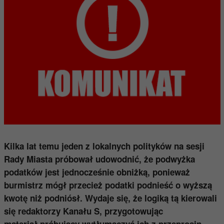
Kilka lat temu jeden z lokalnych polityków na sesji
Rady Miasta próbował udowodnić, że podwyżka
podatków jest jednocześnie obniżką, ponieważ
burmistrz mógł przecież podatki podnieść o wyższą
kwotę niż podniósł. Wydaje się, że logiką tą kierowali
się redaktorzy Kanału S, przygotowując
materiał próbujący wytłumaczyć ich z przeprosin,