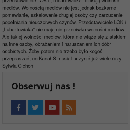
przedstawiciele LOK i „Lubartowiaka” blokują wolność
mediów. Wolnością mediów nie jest jednak bezkarne
pomawianie, szkalowanie drugiej osoby czy zarzucanie
popełniania nieuczciwych czynów. Przedstawiciele LOK i
„Lubartowiaka” nie mają nic przeciwko wolności mediów.
Ale takiej wolności mediów, która nie wiąże się z atakiem
na inne osoby, obrażaniem i naruszaniem ich dóbr
osobistych. Żeby potem nie trzeba było kogoś
przepraszać, co Kanał S musiał uczynić już wiele razy.
Sylwia Cichoń
Obserwuj nas !