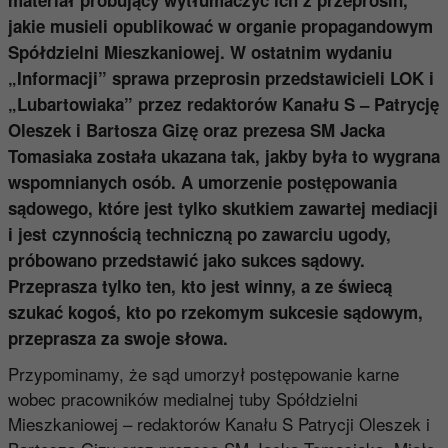
jakie musieli opublikować w organie propagandowym
Spółdzielni Mieszkaniowej. W ostatnim wydaniu
„Informacji” sprawa przeprosin przedstawicieli LOK i
„Lubartowiaka” przez redaktorów Kanału S – Patrycję
Oleszek i Bartosza Gizę oraz prezesa SM Jacka
Tomasiaka została ukazana tak, jakby była to wygrana
wspomnianych osób. A umorzenie postępowania
sądowego, które jest tylko skutkiem zawartej mediacji
i jest czynnością techniczną po zawarciu ugody,
próbowano przedstawić jako sukces sądowy.
Przeprasza tylko ten, kto jest winny,
a ze świecą
szukać kogoś, kto po rzekomym sukcesie sądowym,
przeprasza za swoje słowa.
Przypominamy, że sąd umorzył postępowanie karne
wobec pracowników medialnej tuby Spółdzielni
Mieszkaniowej – redaktorów Kanału S Patrycji Oleszek i