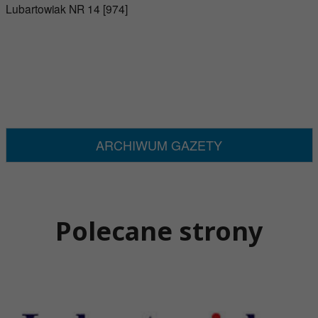
Lubartowiak NR 14 [974]
ARCHIWUM GAZETY
Polecane strony