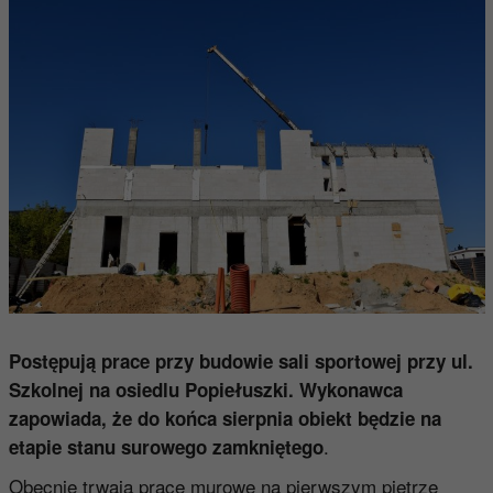
Postępują prace przy budowie sali sportowej przy ul.
Szkolnej na osiedlu Popiełuszki. Wykonawca
zapowiada, że do końca sierpnia obiekt będzie na
.
etapie stanu surowego zamkniętego
Obecnie trwają prace murowe na pierwszym piętrze