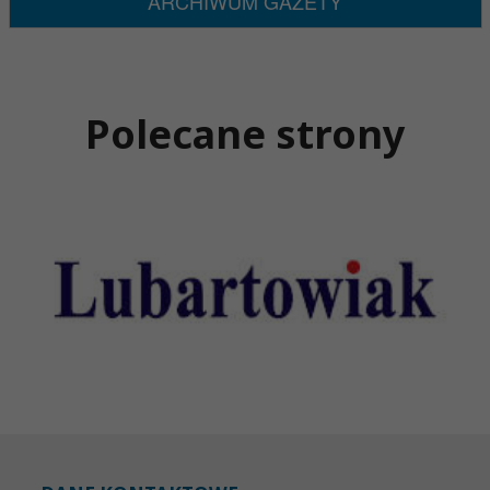
ARCHIWUM GAZETY
Polecane strony