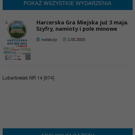
POKAŻ WSZYSTKIE WYDARZENIA
Harcerska Gra Miejska już 3 maja.
Szyfry, namioty i pole minowe
redakcja
2.05.2025
Lubartowiak NR 14 [974]