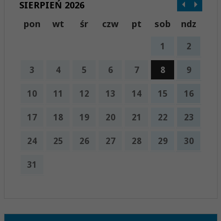
SIERPIEŃ 2026
pon
wt
śr
czw
pt
sob
ndz
1
2
3
4
5
6
7
8
9
10
11
12
13
14
15
16
17
18
19
20
21
22
23
24
25
26
27
28
29
30
31
x
Nadchodzące wydarzenia:
Brak wydarzeń w tym okresie