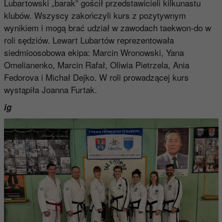
Lubartowski „barak” gościł przedstawicieli kilkunastu
klubów. Wszyscy zakończyli kurs z pozytywnym
wynikiem i mogą brać udział w zawodach taekwon-do w
roli sędziów. Lewart Lubartów reprezentowała
siedmioosobowa ekipa: Marcin Wronowski, Yana
Omelianenko, Marcin Rafał, Oliwia Pietrzela, Ania
Fedorova i Michał Dejko. W roli prowadzącej kurs
wystąpiła Joanna Furtak.
ig