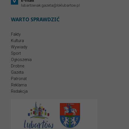
lubartowiak.gazeta@loklubartow.pl
WARTO SPRAWDZIĆ
Fakty
Kultura
Wywiady
Sport
Ogłoszenia
Drobne
Gazeta
Patronat
Reklama
Redakcja