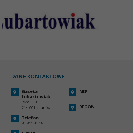
DANE KONTAKTOWE
Gazeta
NIP
Lubartowiak
Rynek II 1
REGON
21-100 Lubartów
Telefon
81 855 45 68
E-mail