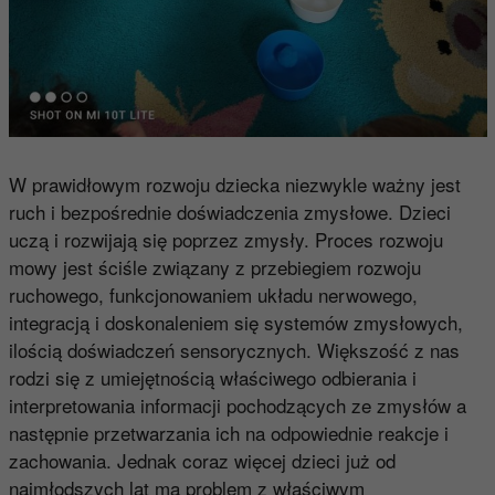
W prawidłowym rozwoju dziecka niezwykle ważny jest
ruch i bezpośrednie doświadczenia zmysłowe. Dzieci
uczą i rozwijają się poprzez zmysły. Proces rozwoju
mowy jest ściśle związany z przebiegiem rozwoju
ruchowego, funkcjonowaniem układu nerwowego,
integracją i doskonaleniem się systemów zmysłowych,
ilością doświadczeń sensorycznych. Większość z nas
rodzi się z umiejętnością właściwego odbierania i
interpretowania informacji pochodzących ze zmysłów a
następnie przetwarzania ich na odpowiednie reakcje i
zachowania. Jednak coraz więcej dzieci już od
najmłodszych lat ma problem z właściwym