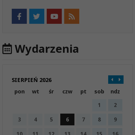
Wydarzenia
SIERPIEŃ 2026
pon
wt
śr
czw
pt
sob
ndz
1
2
3
4
5
6
7
8
9
10
11
12
13
14
15
16