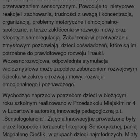
przetwarzaniem sensorycznym. Powoduje to nietypowe
reakcje i zachowania, trudności z uwagą i koncentracją,
organizacją, problemy motoryczne i emocjonalno-
społeczne, a także zakłócenia w rozwoju mowy oraz
kłopoty z samoregulacją. Zaburzenia w przetwarzaniu
zmysłowym pozbawiają dzieci doświadczeń, które są im
potrzebne do prawidłowego rozwoju i nauki.
Wczesnorozwojowa, odpowiednia stymulacja
wielozmysłowa może zapobiec zaburzeniom rozwojowym
dziecka w zakresie rozwoju mowy, rozwoju
emocjonalnego i poznawczego.
Wychodząc naprzeciw potrzebom dzieci w bieżącym
roku szkolnym realizowano w Przedszkolu Miejskim nr 4
w Lubartowie autorską innowację pedagogiczną p.t.
„Sensologolandia”. Zajęcia innowacyjne prowadzone były
przez logopedę i terapeutę Integracji Sensorycznej, panią
Magdalenę Cieślik, w grupach dzieci najmłodszych. Miały