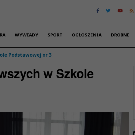
RA
WYWIADY
SPORT
OGŁOSZENIA
DROBNE
ole Podstawowej nr 3
rwszych w Szkole