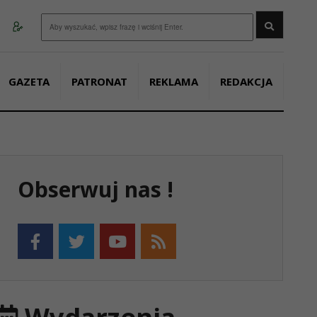
Wyszukaj
GAZETA
PATRONAT
REKLAMA
REDAKCJA
Obserwuj nas !