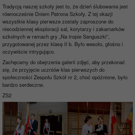
Tradycją naszej szkoły jest to, że dzień ślubowania jest
równocześnie Dniem Patrona Szkoły. Z tej okazji
wszystkie klasy pierwsze zostały zaproszone do
niecodziennej eksploracji sal, korytarzy i zakamarków
szkolnych w ramach gry „Na tropie Sanguszki”,
przygotowanej przez klasę II b. Było wesoło, głośno i
oczywiście intrygująco.
Zachęcamy do obejrzenia galerii zdjęć, aby przekonać
się, że przyjęcie uczniów klas pierwszych do
społeczności Zespołu Szkół nr 2, choć opóźnione, było
bardzo serdeczne.
ZS2