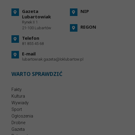
Gazeta
NIP
Lubartowiak
Rynek II 1
REGON
21-100 Lubartów
Telefon
81 855 45 68
E-mail
lubartowiak.gazeta@loklubartow.pl
WARTO SPRAWDZIĆ
Fakty
Kultura
Wywiady
Sport
Ogłoszenia
Drobne
Gazeta