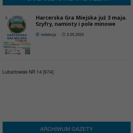
Harcerska Gra Miejska już 3 maja.
Szyfry, namioty i pole minowe
redakcja
2.05.2025
Lubartowiak NR 14 [974]
ARCHIWUM GAZETY