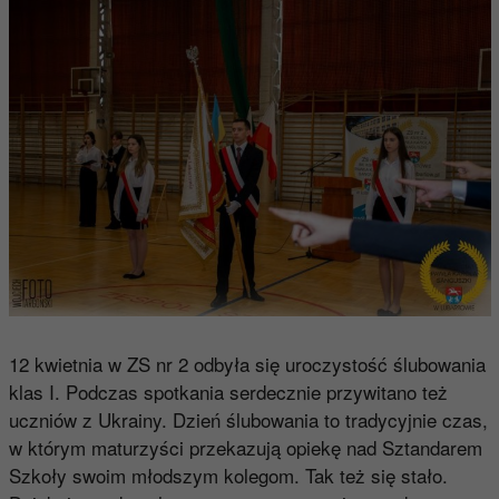
12 kwietnia w ZS nr 2 odbyła się uroczystość ślubowania
klas I. Podczas spotkania serdecznie przywitano też
uczniów z Ukrainy. Dzień ślubowania to tradycyjnie czas,
w którym maturzyści przekazują opiekę nad Sztandarem
Szkoły swoim młodszym kolegom. Tak też się stało.