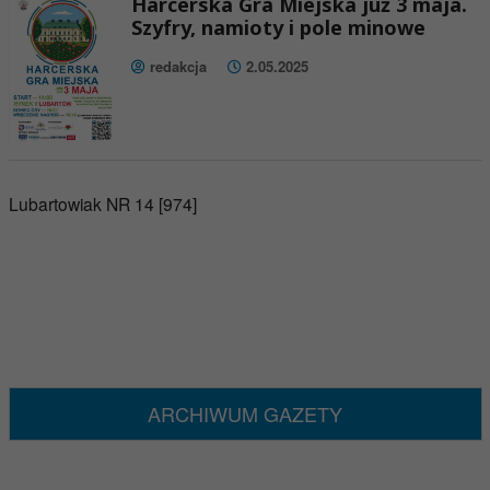
Harcerska Gra Miejska już 3 maja.
Szyfry, namioty i pole minowe
redakcja
2.05.2025
Lubartowiak NR 14 [974]
ARCHIWUM GAZETY