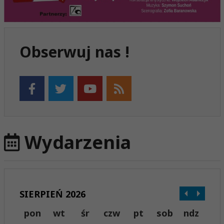
Obserwuj nas !
Wydarzenia
SIERPIEŃ 2026
pon
wt
śr
czw
pt
sob
ndz