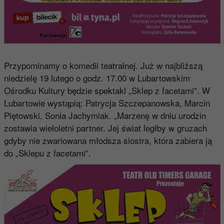
Przypominamy o komedii teatralnej. Już w najbliższą
niedzielę 19 lutego o godz. 17.00 w Lubartowskim
Ośrodku Kultury będzie spektakl „Sklep z facetami”. W
Lubartowie wystąpią: Patrycja Szczepanowska, Marcin
Piętowski, Sonia Jachymiak. „Marzenę w dniu urodzin
zostawia wieloletni partner. Jej świat ległby w gruzach
gdyby nie zwariowana młodsza siostra, która zabiera ją
do „Sklepu z facetami”.