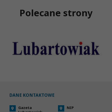
Polecane strony
DANE KONTAKTOWE
Gazeta
NIP
Lubartowiak