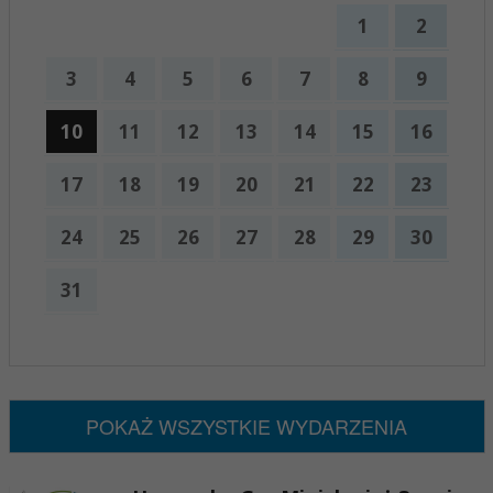
1
2
3
4
5
6
7
8
9
10
11
12
13
14
15
16
17
18
19
20
21
22
23
24
25
26
27
28
29
30
31
x
Nadchodzące wydarzenia:
Brak wydarzeń w tym okresie
POKAŻ WSZYSTKIE WYDARZENIA