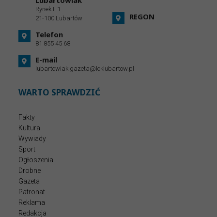
Rynek II 1
REGON
21-100 Lubartów
Telefon
81 855 45 68
E-mail
lubartowiak.gazeta@loklubartow.pl
WARTO SPRAWDZIĆ
Fakty
Kultura
Wywiady
Sport
Ogłoszenia
Drobne
Gazeta
Patronat
Reklama
Redakcja