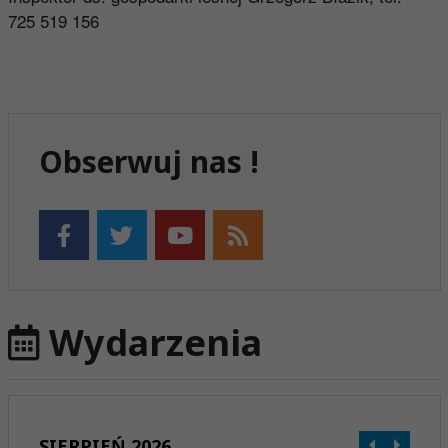
725 519 156
Obserwuj nas !
Wydarzenia
SIERPIEŃ 2026