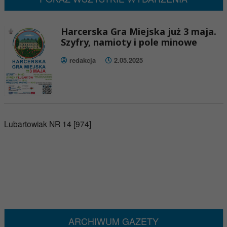
Harcerska Gra Miejska już 3 maja.
Szyfry, namioty i pole minowe
redakcja
2.05.2025
Lubartowiak NR 14 [974]
ARCHIWUM GAZETY