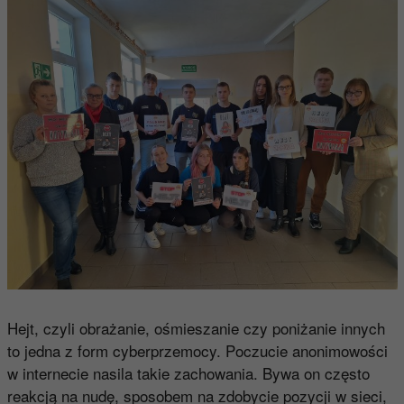
Hejt, czyli obrażanie, ośmieszanie czy poniżanie innych
to jedna z form cyberprzemocy. Poczucie anonimowości
w internecie nasila takie zachowania. Bywa on często
reakcją na nudę, sposobem na zdobycie pozycji w sieci,