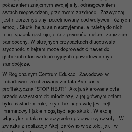
pokazaniem znajomym swojej siły, odreagowaniem
swoich niepowodzeń, przejawem zazdrości. Zazwyczaj
jest nieprzemyślany, podejmowany pod wpływem różnych
emocji. Skutki hejtu są nieprzyjemne, a należą do nich
m.in. spadek nastroju, utrata pewności siebie i zaniżanie
samooceny. W skrajnych przypadkach długotrwała
styczność z hejtem może doprowadzić nawet do
głębokich stanów depresyjnych i powodować myśli
samobójcze.
W Regionalnym Centrum Edukacji Zawodowej w
Lubartowie zrealizowana została Kampania
profilaktyczna “STOP HEJT!”. Akcja skierowana była
przede wszystkim do młodzieży, a jej głównym celem
było uświadomienie, czym tak naprawdę jest hejt
internetowy i jakie mogą być jego skutki. W akcję
włączyli się także nauczyciele i pracownicy szkoły. W
związku z realizacją Akcji zarówno w szkole, jak i w