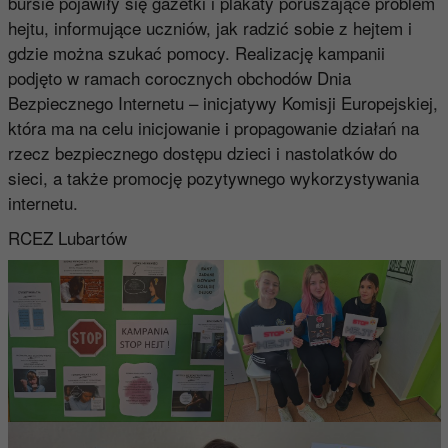
bursie pojawiły się gazetki i plakaty poruszające problem
hejtu, informujące uczniów, jak radzić sobie z hejtem i
gdzie można szukać pomocy. Realizację kampanii
podjęto w ramach corocznych obchodów Dnia
Bezpiecznego Internetu – inicjatywy Komisji Europejskiej,
która ma na celu inicjowanie i propagowanie działań na
rzecz bezpiecznego dostępu dzieci i nastolatków do
sieci, a także promocję pozytywnego wykorzystywania
internetu.
RCEZ Lubartów