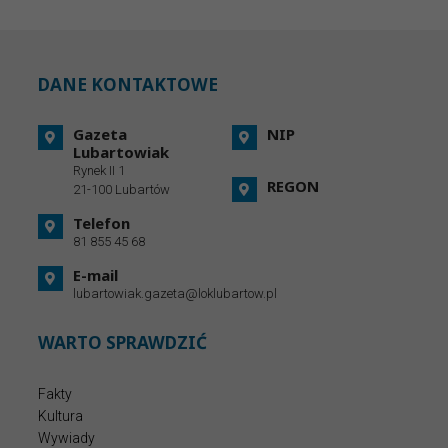
DANE KONTAKTOWE
Gazeta
NIP
Lubartowiak
Rynek II 1
REGON
21-100 Lubartów
Telefon
81 855 45 68
E-mail
lubartowiak.gazeta@loklubartow.pl
WARTO SPRAWDZIĆ
Fakty
Kultura
Wywiady