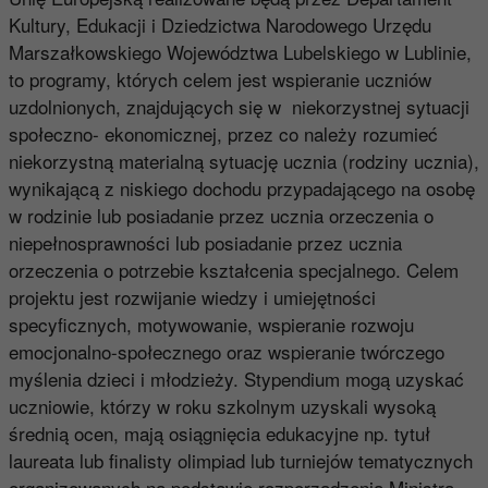
Kultury, Edukacji i Dziedzictwa Narodowego Urzędu
Marszałkowskiego Województwa Lubelskiego w Lublinie,
to programy, których celem jest wspieranie uczniów
uzdolnionych, znajdujących się w niekorzystnej sytuacji
społeczno- ekonomicznej, przez co należy rozumieć
niekorzystną materialną sytuację ucznia (rodziny ucznia),
wynikającą z niskiego dochodu przypadającego na osobę
w rodzinie lub posiadanie przez ucznia orzeczenia o
niepełnosprawności lub posiadanie przez ucznia
orzeczenia o potrzebie kształcenia specjalnego. Celem
projektu jest rozwijanie wiedzy i umiejętności
specyficznych, motywowanie, wspieranie rozwoju
emocjonalno-społecznego oraz wspieranie twórczego
myślenia dzieci i młodzieży. Stypendium mogą uzyskać
uczniowie, którzy w roku szkolnym uzyskali wysoką
średnią ocen, mają osiągnięcia edukacyjne np. tytuł
laureata lub finalisty olimpiad lub turniejów tematycznych
organizowanych na podstawie rozporządzenia Ministra