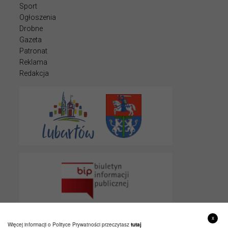
Sport
Ogłoszenia
Drobne
Gazeta
Patronat
Reklama
Redakcja
x
Więcej informacji o Polityce Prywatności przeczytasz
tutaj