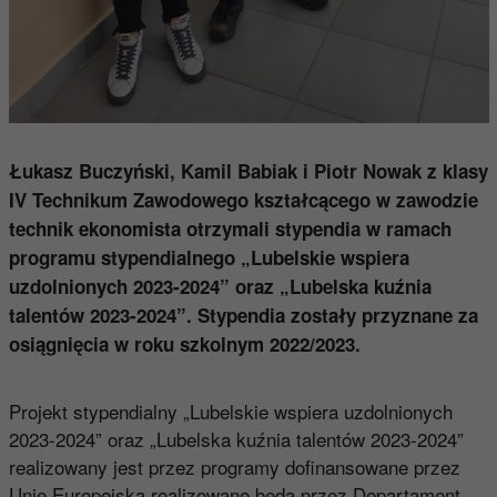
Łukasz Buczyński, Kamil Babiak i Piotr Nowak z klasy
IV Technikum Zawodowego kształcącego w zawodzie
technik ekonomista otrzymali stypendia w ramach
programu stypendialnego
„Lubelskie wspiera
uzdolnionych 2023-2024” oraz „Lubelska kuźnia
talentów 2023-2024”
.
Stypendia zostały przyznane za
osiągnięcia w roku szkolnym 2022/2023.
Projekt stypendialny „Lubelskie wspiera uzdolnionych
2023-2024” oraz „Lubelska kuźnia talentów 2023-2024”
realizowany jest przez programy dofinansowane przez
Unię Europejską realizowane będą przez Departament