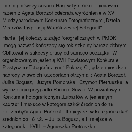
To nie pierwszy sukces Hani w tym roku – niedawno
razem z Agatą Bordzoł odebrała wyróżnienie w XV
Międzynarodowym Konkursie Fotograficznym „Dzieła
Mistrzów Inspiracją Współczesnej Fotografii”.
Hania i jej koledzy z zajęć fotograficznych w PMDK
mogą nazwać kończący się rok szkolny bardzo dobrym.
Obfitował w sukcesy grupy od samego początku. W
organizowanym jesienią XVII Powiatowym Konkursie
Plastyczno-Fotograficznym” Pokażę Ci, gdzie mieszkam”
nagrody w swoich kategoriach otrzymali: Agata Bordzoł,
Julita Bogusz, Judyta Pomorska i Szymon Pietruszka, a
wyróżnienie przypadło Paulinie Sowie. W powiatowym
Konkursie Fotograficznym „Lubartów w jesiennym
kadrze” I miejsce w kategorii szkół średnich do 18
r.ż. zdobyła Agata Bordzoł, II miejsce -w kategorii szkół
średnich do 18 r.ż. – Julita Bogusz, a II miejsce w
kategorii kl. I-VIII – Agnieszka Pietruszka.