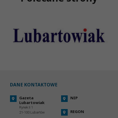
DANE KONTAKTOWE
Gazeta
NIP
Lubartowiak
Rynek II 1
REGON
21-100 Lubartów