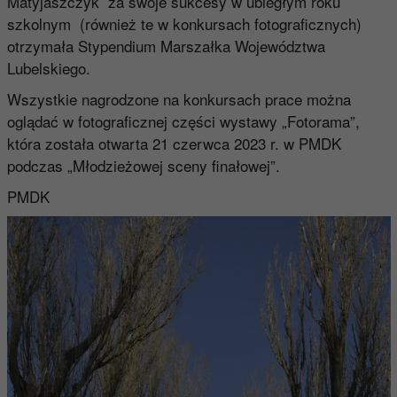
Matyjaszczyk za swoje sukcesy w ubiegłym roku
szkolnym (również te w konkursach fotograficznych)
otrzymała Stypendium Marszałka Województwa
Lubelskiego.
Wszystkie nagrodzone na konkursach prace można
oglądać w fotograficznej części wystawy „Fotorama”,
która została otwarta 21 czerwca 2023 r. w PMDK
podczas „Młodzieżowej sceny finałowej”.
PMDK