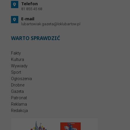
Telefon
81 855 45 68
E-mail
lubartowiak.gazeta@loklubartow.pl
WARTO SPRAWDZIĆ
Fakty
Kultura
Wywiady
Sport
Ogłoszenia
Drobne
Gazeta
Patronat
Reklama
Redakcja