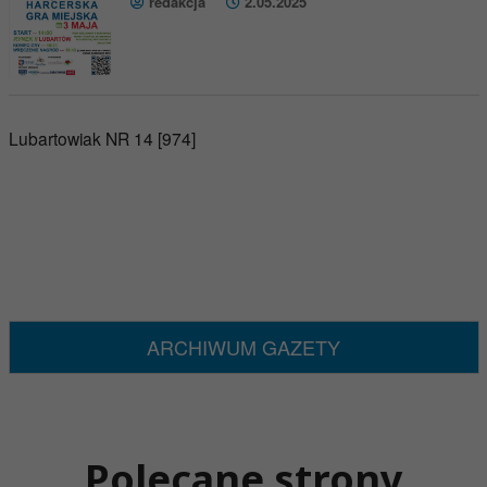
redakcja
2.05.2025
Lubartowiak NR 14 [974]
ARCHIWUM GAZETY
Polecane strony