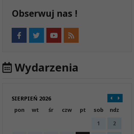
Obserwuj nas !
Wydarzenia
SIERPIEŃ 2026
pon
wt
śr
czw
pt
sob
ndz
1
2