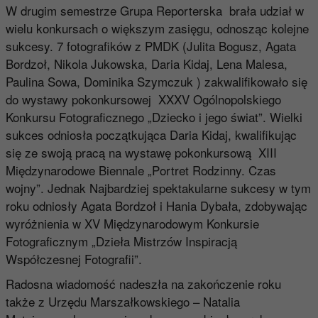
W drugim semestrze Grupa Reporterska brała udział w
wielu konkursach o większym zasięgu, odnosząc kolejne
sukcesy. 7 fotografików z PMDK (Julita Bogusz, Agata
Bordzoł, Nikola Jukowska, Daria Kidaj, Lena Malesa,
Paulina Sowa, Dominika Szymczuk ) zakwalifikowało się
do wystawy pokonkursowej XXXV Ogólnopolskiego
Konkursu Fotograficznego „Dziecko i jego świat”. Wielki
sukces odniosła początkująca Daria Kidaj, kwalifikując
się ze swoją pracą na wystawę pokonkursową XIII
Międzynarodowe Biennale „Portret Rodzinny. Czas
wojny”. Jednak Najbardziej spektakularne sukcesy w tym
roku odniosły Agata Bordzoł i Hania Dybała, zdobywając
wyróżnienia w XV Międzynarodowym Konkursie
Fotograficznym „Dzieła Mistrzów Inspiracją
Współczesnej Fotografii”.
Radosna wiadomość nadeszła na zakończenie roku
także z Urzędu Marszałkowskiego – Natalia