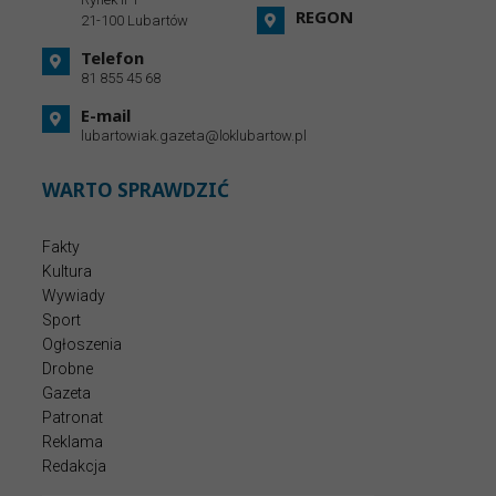
REGON
21-100 Lubartów
Telefon
81 855 45 68
E-mail
lubartowiak.gazeta@loklubartow.pl
WARTO SPRAWDZIĆ
Fakty
Kultura
Wywiady
Sport
Ogłoszenia
Drobne
Gazeta
Patronat
Reklama
Redakcja