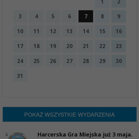
1
2
3
4
5
6
7
8
9
10
11
12
13
14
15
16
17
18
19
20
21
22
23
24
25
26
27
28
29
30
31
x
Nadchodzące wydarzenia:
Brak wydarzeń w tym okresie
POKAŻ WSZYSTKIE WYDARZENIA
Harcerska Gra Miejska już 3 maja.