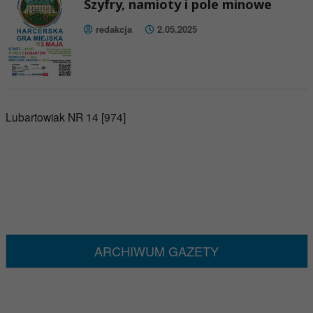
Szyfry, namioty i pole minowe
redakcja
2.05.2025
Lubartowiak NR 14 [974]
ARCHIWUM GAZETY