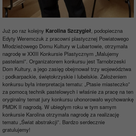
Już po raz kolejny
, podopieczna
Karolina Szczygieł
Edyty Weremczuk z pracowni plastycznej Powiatowego
Młodzieżowego Domu Kultury w Lubartowie, otrzymała
nagrodę w XXIII Konkursie Plastycznym „Malujemy
pastelami”. Organizatorem konkursu jest Tarnobrzeski
Dom Kultury, a jego zasięg obejmował trzy województwa
: podkarpackie, świętokrzyskie i lubelskie. Założeniem
konkursu była interpretacja tematu: „Ptasie miasteczko”
za pomocą technik pastelowych i właśnie za pracę na ten
oryginalny temat jury konkursu uhonorowało wychowankę
PMDK II nagrodą. W ubiegłym roku w tym samym
konkursie Karolina otrzymała nagrodę za realizację
tematu „Świat abstrakcji”. Bardzo serdecznie
gratulujemy!