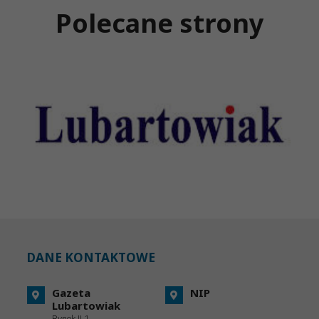
Polecane strony
DANE KONTAKTOWE
Gazeta
NIP
Lubartowiak
Rynek II 1