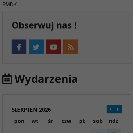
PMDK
Obserwuj nas !
Wydarzenia
SIERPIEŃ 2026
pon
wt
śr
czw
pt
sob
ndz