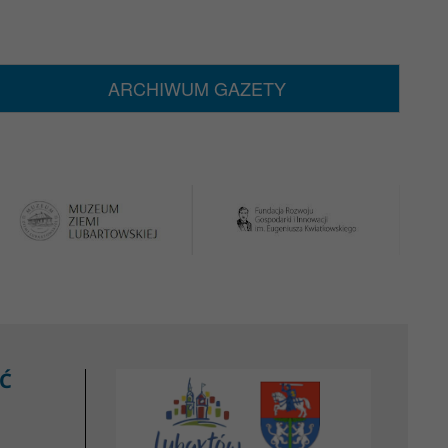
ARCHIWUM GAZETY
Ć