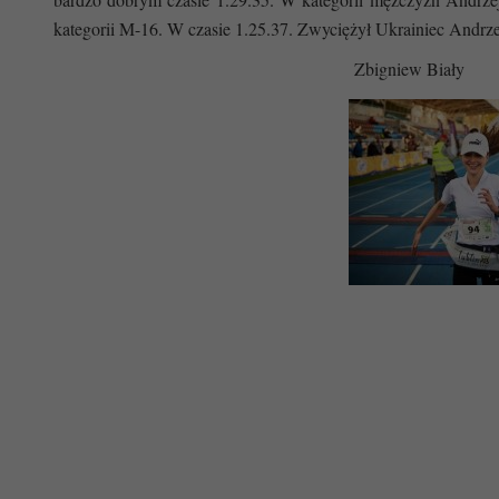
kategorii M-16. W czasie 1.25.37. Z
wyciężył
Ukrainiec
Andrze
Zbigniew Biały