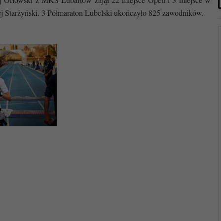
j Starżyński.
3 Półmaraton Lubelski ukończyło 825 zawodników.