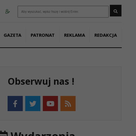
Wyszukaj
GAZETA
PATRONAT
REKLAMA
REDAKCJA
Obserwuj nas !