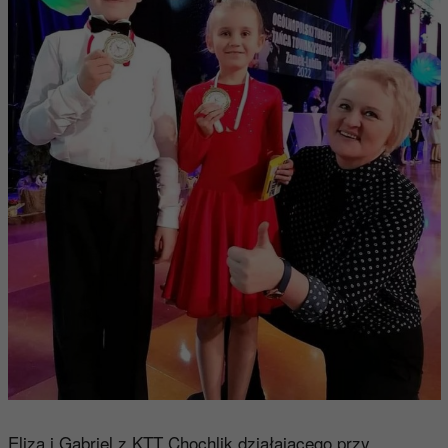
Eliza i Gabriel z KTT Chochlik działającego przy