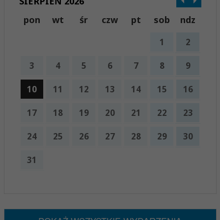
SIERPIEŃ 2026
pon
wt
śr
czw
pt
sob
ndz
1
2
3
4
5
6
7
8
9
10
11
12
13
14
15
16
17
18
19
20
21
22
23
24
25
26
27
28
29
30
31
x
Nadchodzące wydarzenia:
Brak wydarzeń w tym okresie