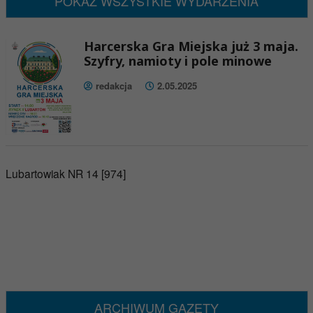
POKAŻ WSZYSTKIE WYDARZENIA
Harcerska Gra Miejska już 3 maja.
Szyfry, namioty i pole minowe
redakcja
2.05.2025
Lubartowiak NR 14 [974]
ARCHIWUM GAZETY