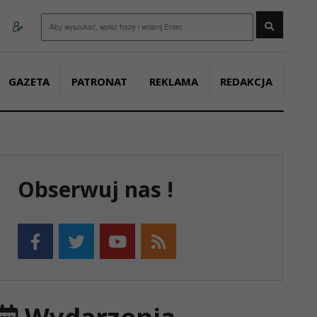
Wyszukaj
GAZETA
PATRONAT
REKLAMA
REDAKCJA
Obserwuj nas !