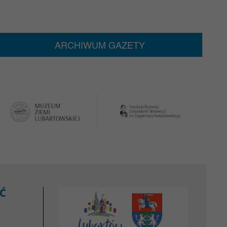
ARCHIWUM GAZETY
Ć