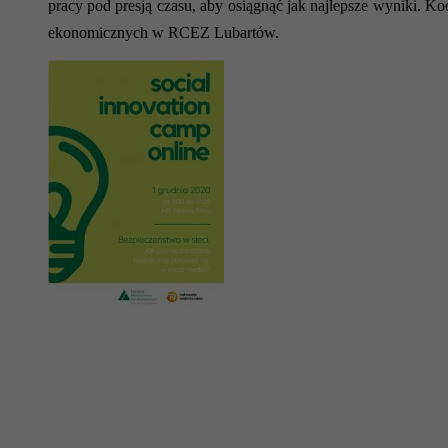
pracy pod presją czasu, aby osiągnąć jak najlepsze wyniki.
Koo
ekonomicznych w RCEZ Lubartów.