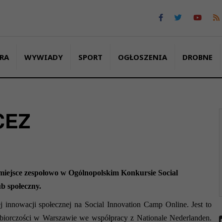
RA
WYWIADY
SPORT
OGŁOSZENIA
DROBNE
CEZ
miejsce zespołowo w Ogólnopolskim Konkursie Social
b społeczny.
ej innowacji społecznej na Social Innovation Camp Online. Jest to
biorczości w Warszawie we współpracy z Nationale Nederlanden.