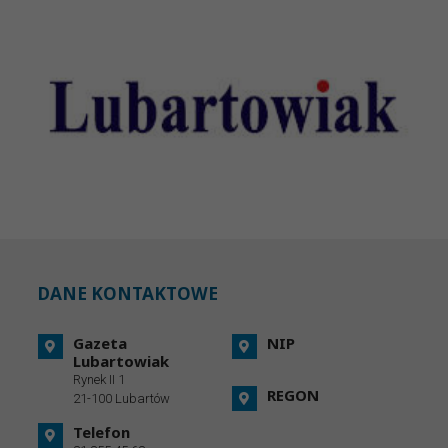
DANE KONTAKTOWE
Gazeta
NIP
Lubartowiak
Rynek II 1
REGON
21-100 Lubartów
Telefon