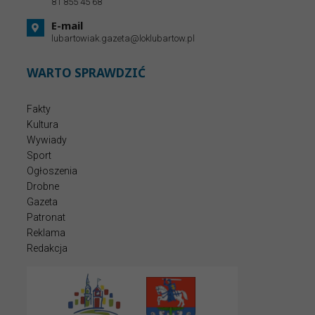
81 855 45 68
E-mail
lubartowiak.gazeta@loklubartow.pl
WARTO SPRAWDZIĆ
Fakty
Kultura
Wywiady
Sport
Ogłoszenia
Drobne
Gazeta
Patronat
Reklama
Redakcja