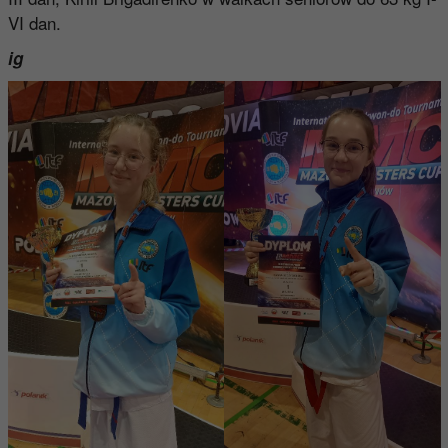
VI dan.
ig