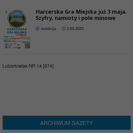
Harcerska Gra Miejska już 3 maja.
Szyfry, namioty i pole minowe
redakcja
2.05.2025
Lubartowiak NR 14 [974]
ARCHIWUM GAZETY