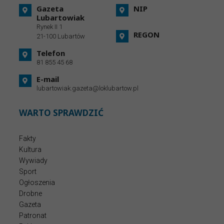
Gazeta
NIP
Lubartowiak
Rynek II 1
REGON
21-100 Lubartów
Telefon
81 855 45 68
E-mail
lubartowiak.gazeta@loklubartow.pl
WARTO SPRAWDZIĆ
Fakty
Kultura
Wywiady
Sport
Ogłoszenia
Drobne
Gazeta
Patronat