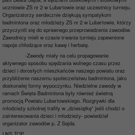
uczniowie ZS nr 2 w Lubartowie oraz uczestnicy turnieju.
Organizatorzy serdecznie dziękują sympatykom
badmintona oraz młodzieży ZS nr 2 w Lubartowie, którzy
przyczynili się do sprawnego przeprowadzenia zawodów.
Zawodnicy mieli w czasie trwania turnieju zapewnione
napoje chłodzące oraz kawę i herbatę.
-Zawody miały na celu propagowanie
aktywnego sposobu spędzania wolnego czasu przez
dzieci i dorosłych mieszkańców naszego powiatu oraz
przybliżenie naszemu społeczeństwu badmintona, jako
doskonałej formy wypoczynku. Niedzielne zawody w
ramach Święta Badmintona były również świetną
promocją Powiatu Lubartowskiego. Rozgrywki dla
młodzieży szkolnej trafiły w „dziesiątkę” jeśli chodzi o
zainteresowania dzieci i młodzieży- powiedział
organizator zawodów p. Z Sajda.
UKS TOP