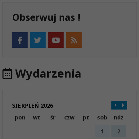
Obserwuj nas !
Wydarzenia
SIERPIEŃ 2026
pon
wt
śr
czw
pt
sob
ndz
1
2