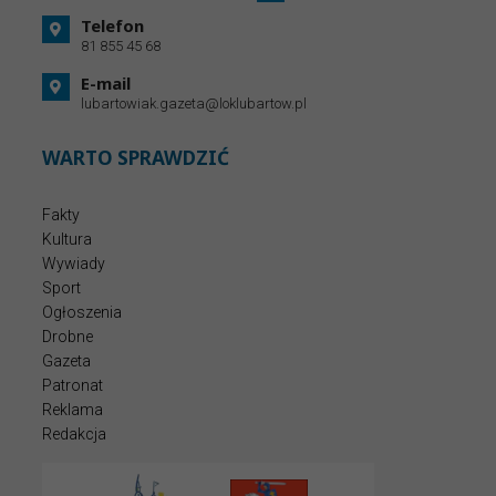
Telefon
81 855 45 68
E-mail
lubartowiak.gazeta@loklubartow.pl
WARTO SPRAWDZIĆ
Fakty
Kultura
Wywiady
Sport
Ogłoszenia
Drobne
Gazeta
Patronat
Reklama
Redakcja