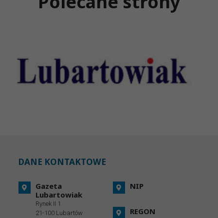
Polecane strony
DANE KONTAKTOWE
Gazeta
NIP
Lubartowiak
Rynek II 1
REGON
21-100 Lubartów