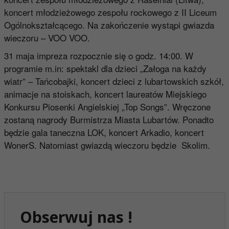
koncert młodzieżowego zespołu rockowego z II Liceum
Ogólnokształcącego. Na zakończenie wystąpi gwiazda
wieczoru – VOO VOO.
31 maja impreza rozpocznie się o godz. 14:00. W
programie m.in: spektakl dla dzieci „Załoga na każdy
wiatr” – Tańcobajki, koncert dzieci z lubartowskich szkół,
animacje na stoiskach, koncert laureatów Miejskiego
Konkursu Piosenki Angielskiej „Top Songs”. Wręczone
zostaną nagrody Burmistrza Miasta Lubartów. Ponadto
będzie gala taneczna LOK, koncert Arkadio, koncert
WonerS. Natomiast gwiazdą wieczoru będzie Skolim.
Obserwuj nas !