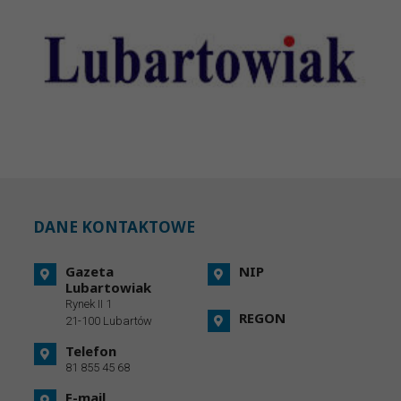
DANE KONTAKTOWE
Gazeta
NIP
Lubartowiak
Rynek II 1
REGON
21-100 Lubartów
Telefon
81 855 45 68
E-mail