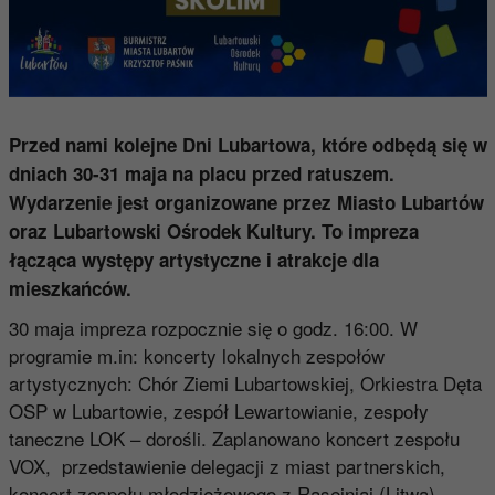
Przed nami kolejne Dni Lubartowa, które odbędą się w
dniach 30-31 maja na placu przed ratuszem.
Wydarzenie jest organizowane przez Miasto Lubartów
oraz Lubartowski Ośrodek Kultury. To impreza
łącząca występy artystyczne i atrakcje dla
mieszkańców.
30 maja impreza rozpocznie się o godz. 16:00. W
programie m.in: koncerty lokalnych zespołów
artystycznych: Chór Ziemi Lubartowskiej, Orkiestra Dęta
OSP w Lubartowie, zespół Lewartowianie, zespoły
taneczne LOK – dorośli. Zaplanowano koncert zespołu
VOX, przedstawienie delegacji z miast partnerskich,
koncert zespołu młodzieżowego z Raseiniai (Litwa),