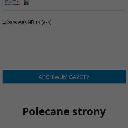
Lubartowiak NR 14 [974]
ARCHIWUM GAZETY
Polecane strony