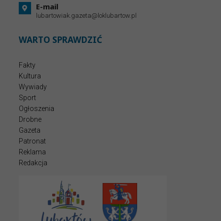
E-mail
lubartowiak.gazeta@loklubartow.pl
WARTO SPRAWDZIĆ
Fakty
Kultura
Wywiady
Sport
Ogłoszenia
Drobne
Gazeta
Patronat
Reklama
Redakcja