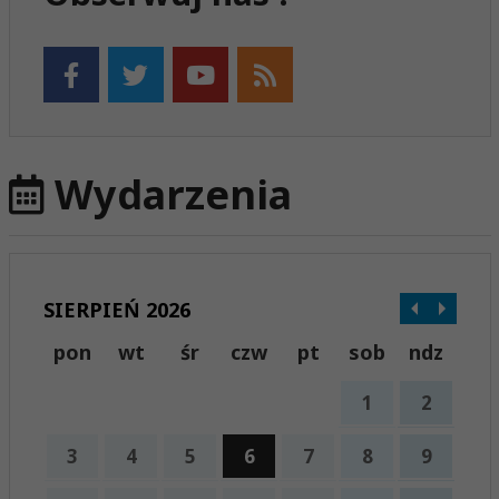
Wydarzenia
SIERPIEŃ 2026
pon
wt
śr
czw
pt
sob
ndz
1
2
3
4
5
6
7
8
9