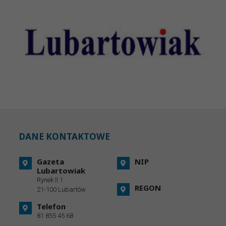
DANE KONTAKTOWE
Gazeta
NIP
Lubartowiak
Rynek II 1
REGON
21-100 Lubartów
Telefon
81 855 45 68