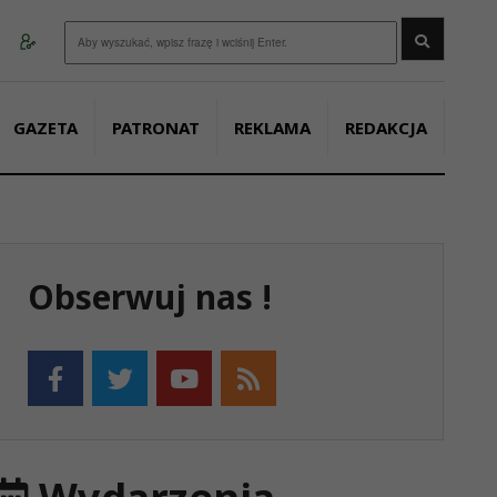
Wyszukaj
GAZETA
PATRONAT
REKLAMA
REDAKCJA
Obserwuj nas !