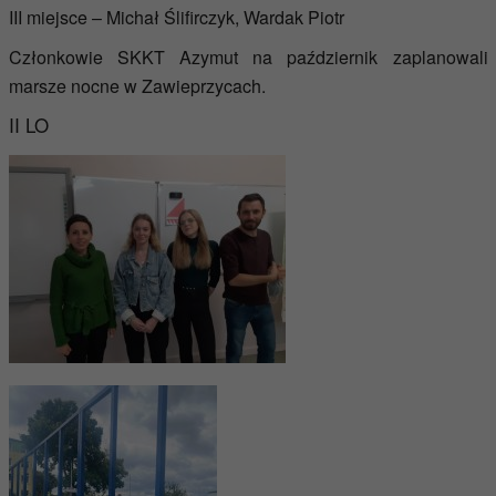
III miejsce – Michał Ślifirczyk, Wardak Piotr
Członkowie SKKT Azymut na październik zaplanowali
marsze nocne w Zawieprzycach.
II LO