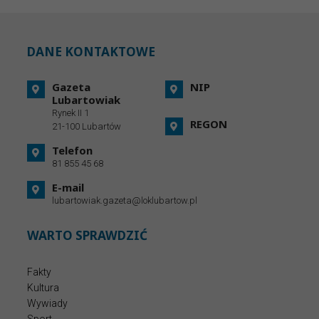
DANE KONTAKTOWE
Gazeta
NIP
Lubartowiak
Rynek II 1
REGON
21-100 Lubartów
Telefon
81 855 45 68
E-mail
lubartowiak.gazeta@loklubartow.pl
WARTO SPRAWDZIĆ
Fakty
Kultura
Wywiady