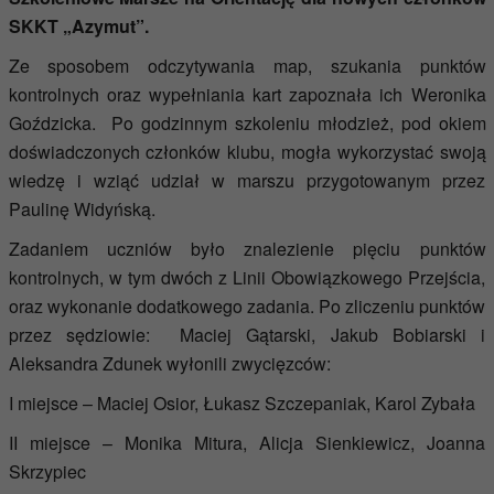
SKKT „Azymut”.
Ze sposobem odczytywania map, szukania punktów
kontrolnych oraz wypełniania kart zapoznała ich Weronika
Goździcka. Po godzinnym szkoleniu młodzież, pod okiem
doświadczonych członków klubu, mogła wykorzystać swoją
wiedzę i wziąć udział w marszu przygotowanym przez
Paulinę Widyńską.
Zadaniem uczniów było znalezienie pięciu punktów
kontrolnych, w tym dwóch z Linii Obowiązkowego Przejścia,
oraz wykonanie dodatkowego zadania. Po zliczeniu punktów
przez sędziowie: Maciej Gątarski, Jakub Bobiarski i
Aleksandra Zdunek wyłonili zwycięzców:
I miejsce – Maciej Osior, Łukasz Szczepaniak, Karol Zybała
II miejsce – Monika Mitura, Alicja Sienkiewicz, Joanna
Skrzypiec