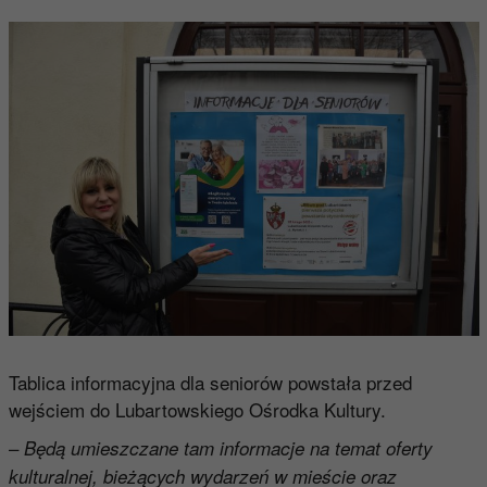
Tablica informacyjna dla seniorów powstała przed
wejściem do Lubartowskiego Ośrodka Kultury.
–
Będą umieszczane tam informacje na temat oferty
kulturalnej, bieżących wydarzeń w mieście oraz