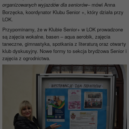
– mówi Anna
organizowanych wyjazdów dla seniorów
Borzęcka, koordynator Klubu Senior +, który działa przy
LOK.
Przypominamy, że w Klubie Senior+ w LOK prowadzone
są zajęcia wokalne, basen – aqua aerobik, zajęcia
taneczne, gimnastyka, spotkania z literaturą oraz otwarty
klub dyskusyjny. Nowe formy to sekcja brydżowa Senior i
zajęcia z ogrodnictwa.