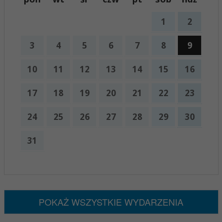
1
2
3
4
5
6
7
8
9
10
11
12
13
14
15
16
17
18
19
20
21
22
23
24
25
26
27
28
29
30
31
x
Nadchodzące wydarzenia:
Brak wydarzeń w tym okresie
POKAŻ WSZYSTKIE WYDARZENIA