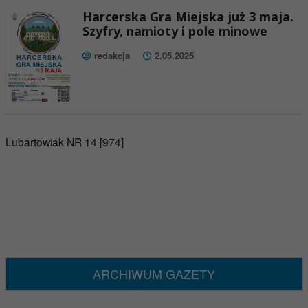
Harcerska Gra Miejska już 3 maja.
Szyfry, namioty i pole minowe
redakcja
2.05.2025
Lubartowiak NR 14 [974]
ARCHIWUM GAZETY