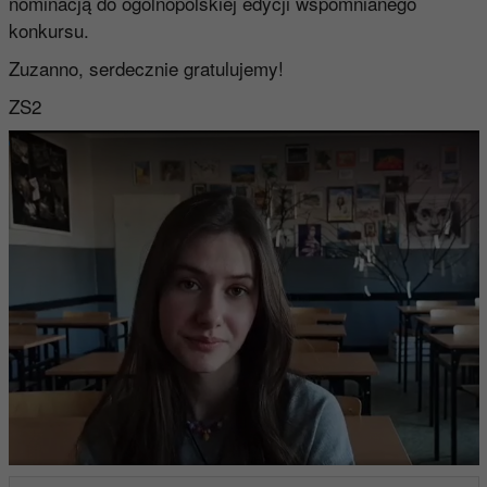
nominacją do ogólnopolskiej edycji wspomnianego
konkursu.
Zuzanno, serdecznie gratulujemy!
ZS2