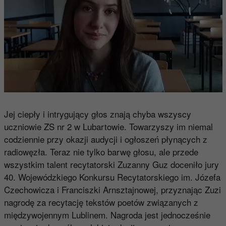
Jej ciepły i intrygujący głos znają chyba wszyscy
uczniowie ZS nr 2 w Lubartowie. Towarzyszy im niemal
codziennie przy okazji audycji i ogłoszeń płynących z
radiowęzła. Teraz nie tylko barwę głosu, ale przede
wszystkim talent recytatorski Zuzanny Guz doceniło jury
40. Wojewódzkiego Konkursu Recytatorskiego im. Józefa
Czechowicza i Franciszki Arnsztajnowej, przyznając Zuzi
nagrodę za recytację tekstów poetów związanych z
międzywojennym Lublinem. Nagroda jest jednocześnie