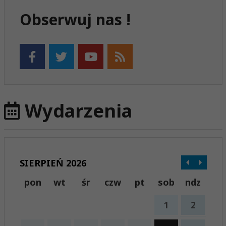
Obserwuj nas !
Wydarzenia
SIERPIEŃ 2026
pon
wt
śr
czw
pt
sob
ndz
1
2