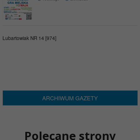
Lubartowiak NR 14 [974]
ARCHIWUM GAZETY
Polecane strony