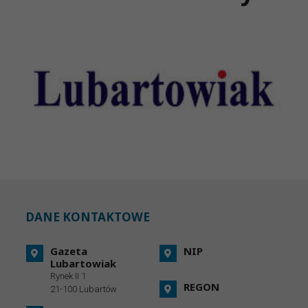
DANE KONTAKTOWE
Gazeta
NIP
Lubartowiak
Rynek II 1
REGON
21-100 Lubartów