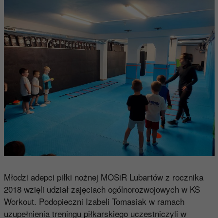
Młodzi adepci piłki nożnej MOSiR Lubartów z rocznika
2018 wzięli udział zajęciach ogólnorozwojowych w KS
Workout. Podopieczni Izabeli Tomasiak w ramach
uzupełnienia treningu piłkarskiego uczestniczyli w