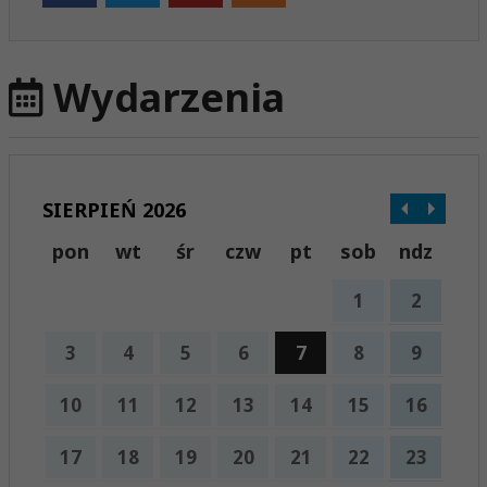
Wydarzenia
SIERPIEŃ 2026
pon
wt
śr
czw
pt
sob
ndz
1
2
3
4
5
6
7
8
9
10
11
12
13
14
15
16
17
18
19
20
21
22
23