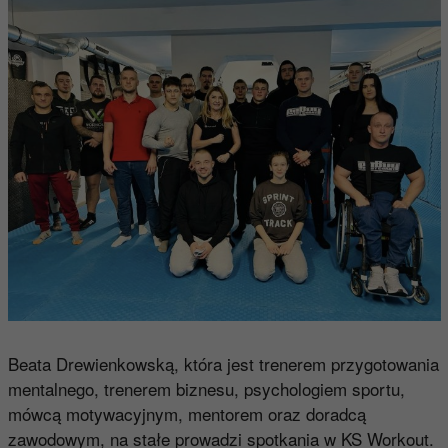
Beata Drewienkowską, która jest trenerem przygotowania
mentalnego, trenerem biznesu, psychologiem sportu,
mówcą motywacyjnym, mentorem oraz doradcą
zawodowym, na stałe prowadzi spotkania w KS Workout.